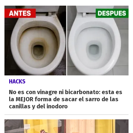
HACKS
No es con vinagre ni bicarbonato: esta es
la MEJOR forma de sacar el sarro de las
canillas y del inodoro