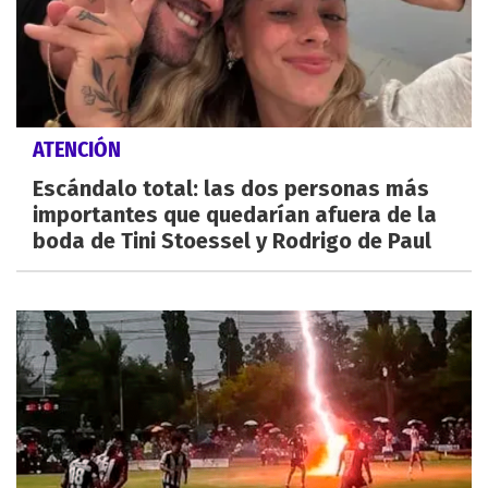
ATENCIÓN
Escándalo total: las dos personas más
importantes que quedarían afuera de la
boda de Tini Stoessel y Rodrigo de Paul