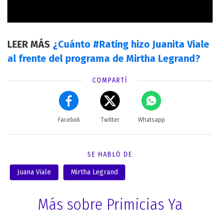
LEER MÁS
¿Cuánto #Rating hizo Juanita Viale
al frente del programa de Mirtha Legrand?
COMPARTÍ
Facebok
Twitter
Whatsapp
SE HABLÓ DE
Juana Viale
Mirtha Legrand
Más sobre Primicias Ya