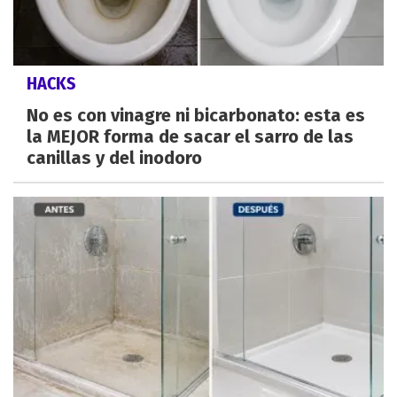
HACKS
No es con vinagre ni bicarbonato: esta es
la MEJOR forma de sacar el sarro de las
canillas y del inodoro