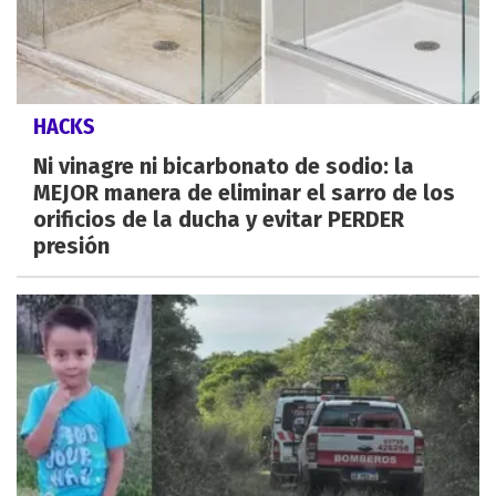
HACKS
Ni vinagre ni bicarbonato de sodio: la
MEJOR manera de eliminar el sarro de los
orificios de la ducha y evitar PERDER
presión