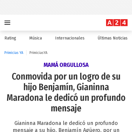
Rating
Música
Internacionales
Últimas Noticias
Primicias YA
PrimiciasYA
MAMÁ ORGULLOSA
Conmovida por un logro de su
hijo Benjamín, Gianinna
Maradona le dedicó un profundo
mensaje
Gianinna Maradona le dedicó un profundo
mensaje a su hijo, Benjamín Agüero, por un