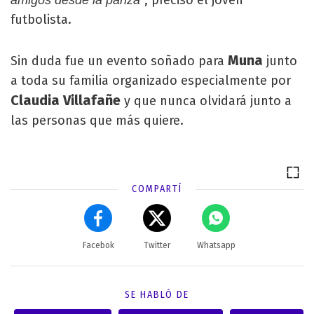
, precisó el joven
amigos desde la panza"
futbolista.
Muna
Sin duda fue un evento soñado para
junto
a toda su familia organizado especialmente por
Claudia Villafañe
y que nunca olvidará junto a
las personas que más quiere.
COMPARTÍ
Facebok
Twitter
Whatsapp
SE HABLÓ DE