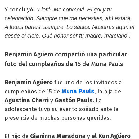
Y concluyó:
“Lloré. Me conmoví. El gol y tu
celebración. Siempre que me necesites, ahí estaré.
A todas partes, siempre. Lo sabes. Nosotras aquí, él
.
desde el cielo. Qué honor ser tu madre, marciano”
Benjamín Agüero compartió una particular
foto del cumpleaños de 15 de Muna Pauls
Benjamín Agüero
fue uno de los invitados al
Muna Pauls
cumpleaños de 15 de
, la hija de
Agustina Cherri
Gastón Pauls
y
. La
adolescente tuvo su evento soñado ante la
presencia de muchas personas queridas.
Gianinna Maradona
el Kun
Agüero
El hijo de
y