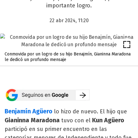
importante logro.
22 abr 2024, 11:20
Conmovida por un logro de su hijo Benajmín, Gianinna Maradona
le dedicó un profundo mensaje
Benjamín Agüero
lo hizo de nuevo. El hijo que
Gianinna Maradona
Kun Agüero
tuvo con el
participó en su primer encuentro en las
categorías menores de Independiente y todo fue