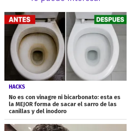
HACKS
No es con vinagre ni bicarbonato: esta es
la MEJOR forma de sacar el sarro de las
canillas y del inodoro