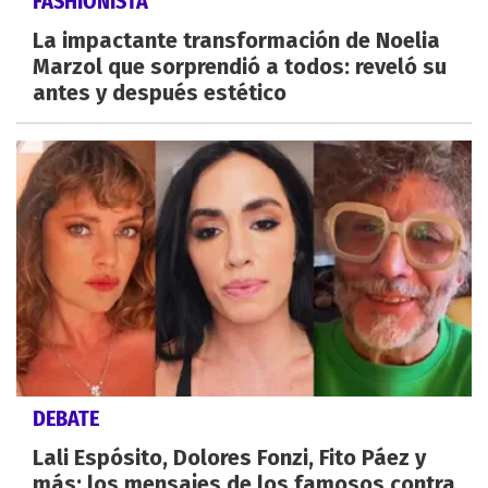
FASHIONISTA
La impactante transformación de Noelia
Marzol que sorprendió a todos: reveló su
antes y después estético
DEBATE
Lali Espósito, Dolores Fonzi, Fito Páez y
más: los mensajes de los famosos contra