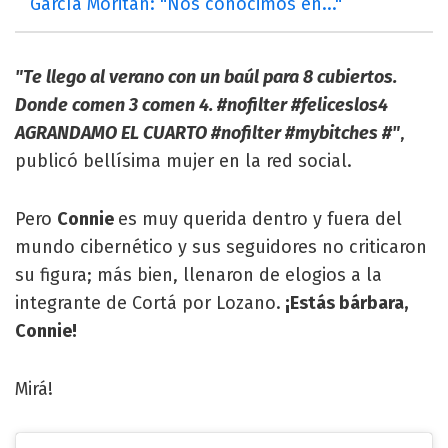
García Moritán: "Nos conocimos en..."
"Te llego al verano con un baúl para 8 cubiertos.
Donde comen 3 comen 4. #nofilter #feliceslos4
AGRANDAMO EL CUARTO #nofilter #mybitches #"
,
publicó bellísima mujer en la red social.
Pero
Connie
es muy querida dentro y fuera del
mundo cibernético y sus seguidores no criticaron
su figura; más bien, llenaron de elogios a la
integrante de Cortá por Lozano.
¡Estás bárbara,
Connie!
Mirá!