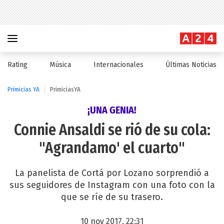
Rating
Música
Internacionales
Últimas Noticias
Primicias YA
PrimiciasYA
¡UNA GENIA!
Connie Ansaldi se rió de su cola:
"Agrandamo' el cuarto"
La panelista de Cortá por Lozano sorprendió a
sus seguidores de Instagram con una foto con la
que se ríe de su trasero.
10 nov 2017, 22:31