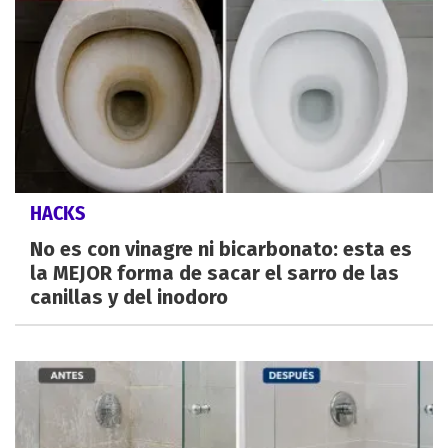
HACKS
No es con vinagre ni bicarbonato: esta es
la MEJOR forma de sacar el sarro de las
canillas y del inodoro