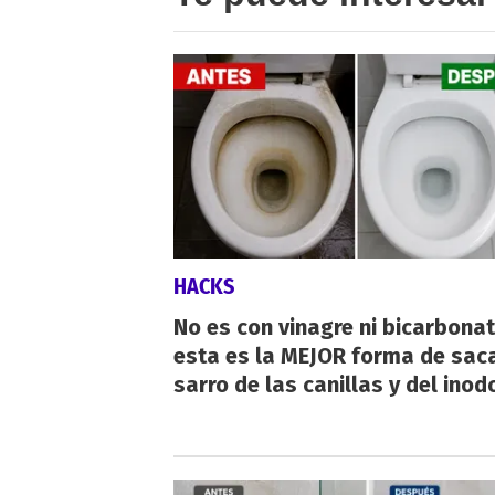
HACKS
No es con vinagre ni bicarbonat
esta es la MEJOR forma de saca
sarro de las canillas y del inod