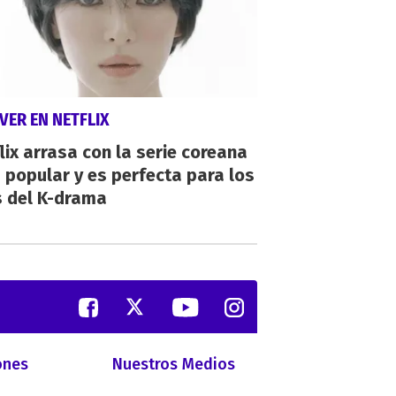
VER EN NETFLIX
lix arrasa con la serie coreana
popular y es perfecta para los
s del K-drama
ones
Nuestros Medios