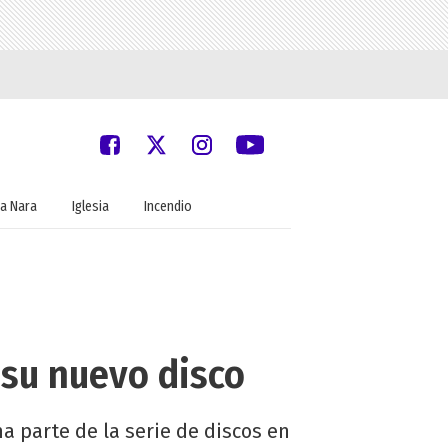
a Nara
Iglesia
Incendio
 su nuevo disco
ma parte de la serie de discos en