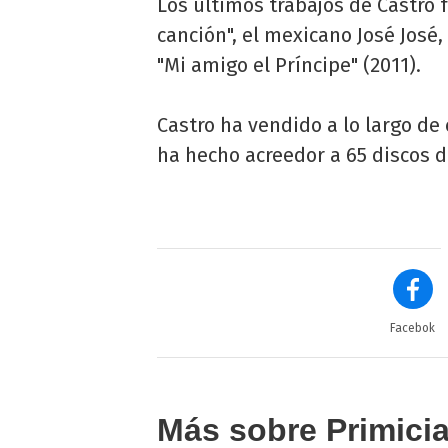
Los últimos trabajos de Castro 
canción", el mexicano José José, 
"Mi amigo el Príncipe" (2011).
Castro ha vendido a lo largo de
ha hecho acreedor a 65 discos de
Facebok
Más sobre Primici