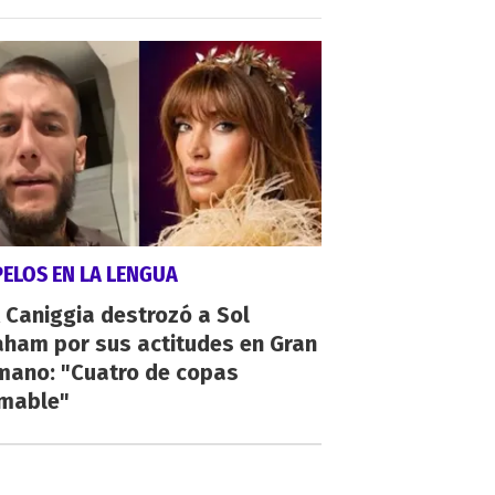
PELOS EN LA LENGUA
 Caniggia destrozó a Sol
aham por sus actitudes en Gran
mano: "Cuatro de copas
umable"