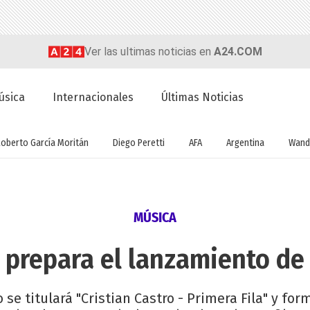
Ver las ultimas noticias en
A24.COM
úsica
Internacionales
Últimas Noticias
Roberto García Moritán
Diego Peretti
AFA
Argentina
Wand
MÚSICA
o prepara el lanzamiento de
se titulará "Cristian Castro - Primera Fila" y for