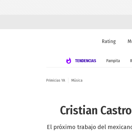
Rating
M
TENDENCIAS
Pampita
Primicias YA
Música
Cristian Castr
El próximo trabajo del mexicano 