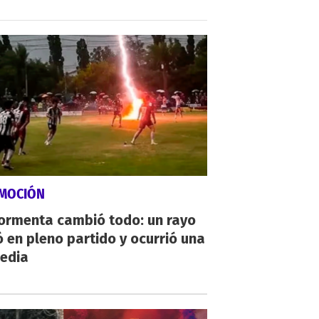
MOCIÓN
tormenta cambió todo: un rayo
 en pleno partido y ocurrió una
gedia