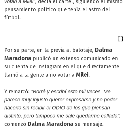
decía el cartel, siguiendo el mismo
votan a Milei”,
pensamiento político que tenía el astro del
fútbol.
Dalma
Por su parte, en la previa al balotaje,
Maradona
publicó un extenso comunicado en
su cuenta de Instagram en el que directamente
Milei
llamó a la gente a no votar a
.
Y remarcó:
“Borré y escribí esto mil veces. Me
parece muy injusto querer expresarse y no poder
hacerlo sin recibir el ODIO de los que piensan
distinto, pero tampoco me sale quedarme callada",
Dalma Maradona
comenzó
su mensaje.