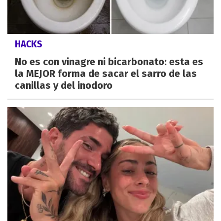
HACKS
No es con vinagre ni bicarbonato: esta es
la MEJOR forma de sacar el sarro de las
canillas y del inodoro