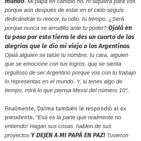
mundo
. Mi papá en cambio no, ni siquiera para vos
porque aún después de estar en el cielo seguís
dedicándole tu rencor, tu odio, tu tiempo. ¿Será
Ojalá en
porque nunca se arrodillo ante tu poder?
tu paso por esta tierra le des un cuarto de las
alegrías que le dio mi viejo a los Argentinos
.
Ojalá alguien se tatúe tu nombre, tu cara, alguien
que se emocione con tus logros, que se sienta
orgulloso de ser Argentino porque vos con tu trabajo
lo representas en el mundo. Y, si tenes algo de
.
tiempo, mirá lo que piensa Messi del número 10"
Finalmente, Dalma también le respondió al ex
presidente.
"Esa es la parte que realmente no
entiendo! Hagan sus cosas, hablen de sus
Y DEJEN A MI PAPÁ EN PAZ!
proyectos
Tuvieron