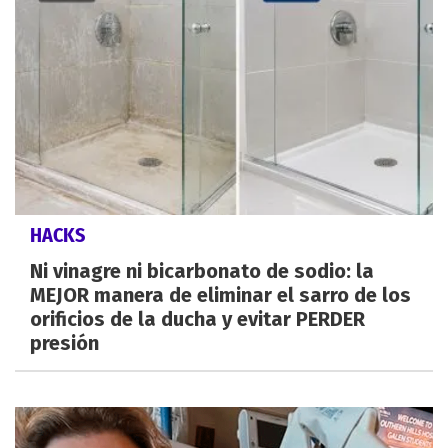
HACKS
Ni vinagre ni bicarbonato de sodio: la
MEJOR manera de eliminar el sarro de los
orificios de la ducha y evitar PERDER
presión