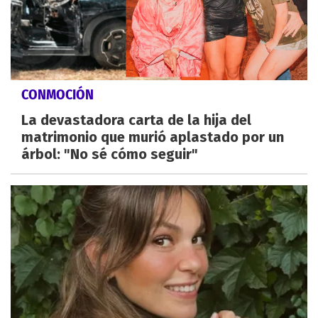
CONMOCIÓN
La devastadora carta de la hija del
matrimonio que murió aplastado por un
árbol: "No sé cómo seguir"