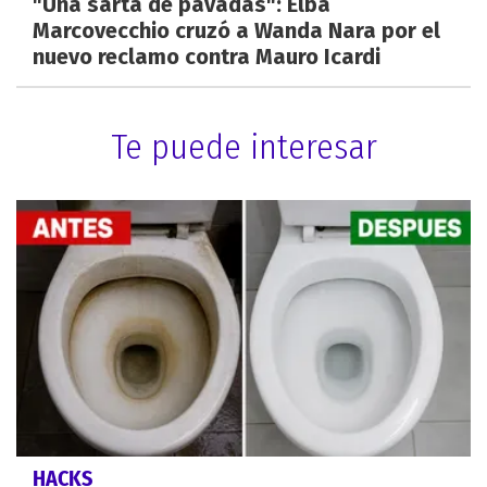
"Una sarta de pavadas": Elba
Marcovecchio cruzó a Wanda Nara por el
nuevo reclamo contra Mauro Icardi
Te puede interesar
HACKS