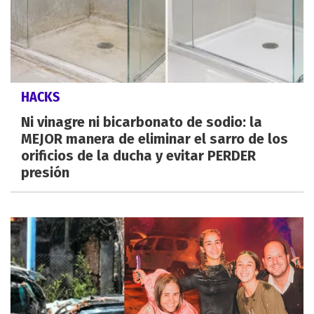
HACKS
Ni vinagre ni bicarbonato de sodio: la
MEJOR manera de eliminar el sarro de los
orificios de la ducha y evitar PERDER
presión