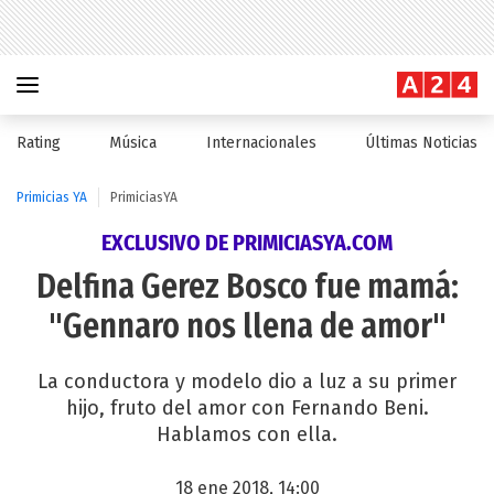
Rating
Música
Internacionales
Últimas Noticias
Primicias YA
PrimiciasYA
EXCLUSIVO DE PRIMICIASYA.COM
Delfina Gerez Bosco fue mamá:
"Gennaro nos llena de amor"
La conductora y modelo dio a luz a su primer
hijo, fruto del amor con Fernando Beni.
Hablamos con ella.
18 ene 2018, 14:00