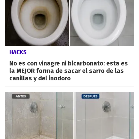
HACKS
No es con vinagre ni bicarbonato: esta es
la MEJOR forma de sacar el sarro de las
canillas y del inodoro