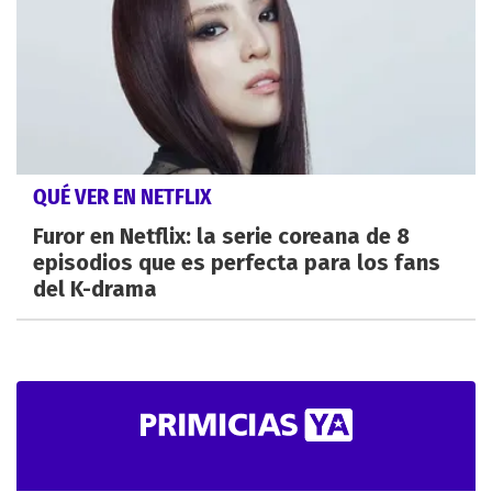
QUÉ VER EN NETFLIX
Furor en Netflix: la serie coreana de 8
episodios que es perfecta para los fans
del K-drama