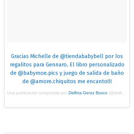
Gracias Michelle de @tiendababybell por los
regalitos para Gennaro. El libro personalizado
de @babymoe.pics y juego de salida de baño
de @amore.chiquitos me encanto!!!
Una publicación compartida por
Delfina Gerez Bosco
(@delfinagbosco) el