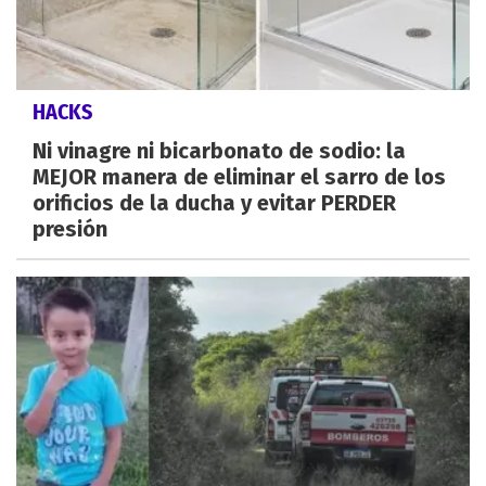
HACKS
Ni vinagre ni bicarbonato de sodio: la
MEJOR manera de eliminar el sarro de los
orificios de la ducha y evitar PERDER
presión