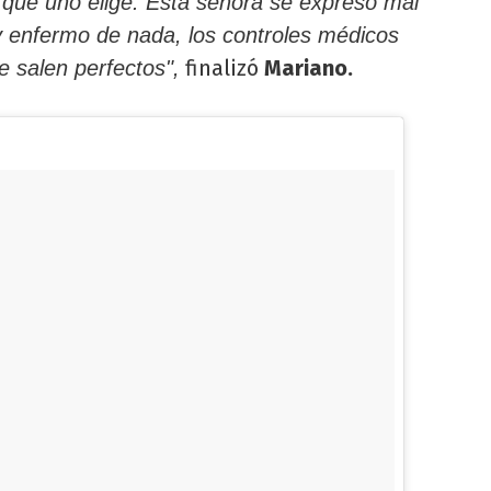
a que uno elige. Esta señora se expresó mal
oy enfermo de nada, los controles médicos
finalizó
Mariano.
 salen perfectos",