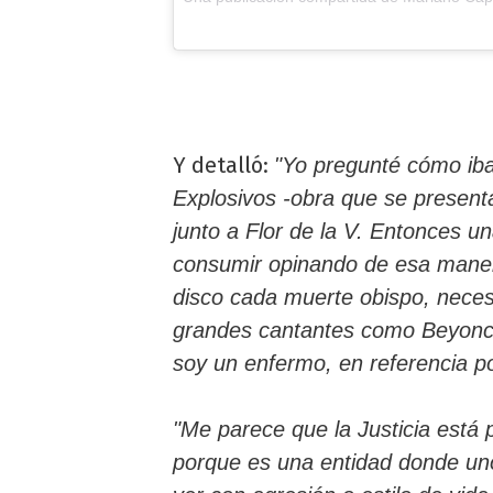
Y detalló:
"Yo pregunté cómo iba
Explosivos -obra que se present
junto a Flor de la V. Entonces un
consumir opinando de esa maner
disco cada muerte obispo, neces
grandes cantantes como Beyonce
soy un enfermo, en referencia po
"Me parece que la Justicia está 
porque es una entidad donde uno