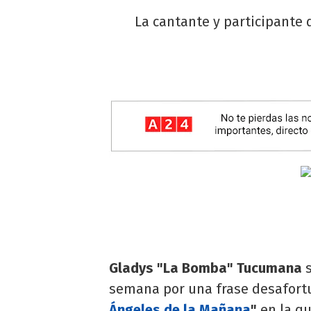
La cantante y participante 
Gladys "La Bomba" Tucumana
s
semana por una frase desafort
Ángeles de la Mañana
"
en la qu