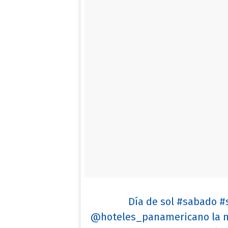
Día de sol #sabado #
@hoteles_panamericano la me