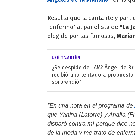
Resulta que la cantante y parti
"enfermo" al panelista de
"La J
elegido por las famosas,
Marian
LEÉ TAMBIÉN
¿Se despide de LAM? Ángel de Bri
recibió una tentadora propuesta 
sorprendió"
"En una nota en el programa de
que Yanina (Latorre) y Analía (
disparó contra mí porque dice n
de la moda y me trato de enfer