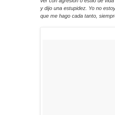
ver con agresión o estilo de vid
y dijo una estupidez. Yo no est
que me hago cada tanto, siempre