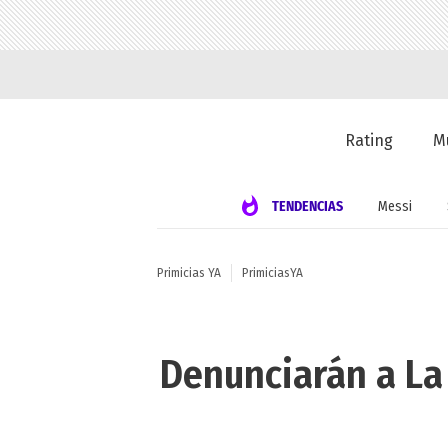
Rating
M
TENDENCIAS
Messi
Primicias YA
PrimiciasYA
Denunciarán a La