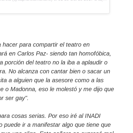
 hacer para compartir el teatro en
ará en Carlos Paz- siendo tan homofóbica,
a porción del teatro no la iba a aplaudir o
a. No alcanza con cantar bien o sacar un
ita a alguien que la asesore como a las
 o Madonna, eso le molestó y me dijo que
r ser gay".
para cosas serias. Por eso iré al INADI
 puede ir a manifestar algo que tiene que