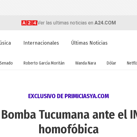
Ver las ultimas noticias en
A24.COM
úsica
Internacionales
Últimas Noticias
Senado
Roberto García Moritán
Wanda Nara
Dólar
Netfli
EXCLUSIVO DE PRIMICIASYA.COM
 Bomba Tucumana ante el IN
homofóbica