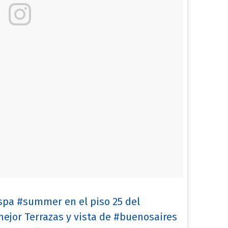
spa #summer en el piso 25 del
jor Terrazas y vista de #buenosaires