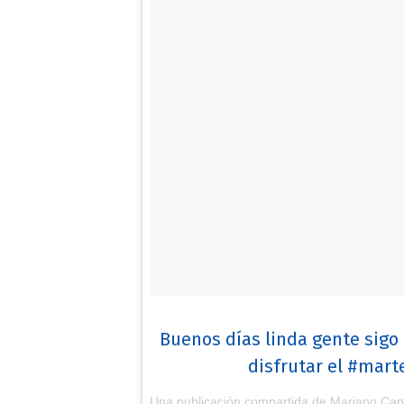
Buenos días linda gente sigo
disfrutar el #mar
Una publicación compartida de Mariano Cap