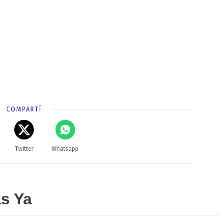
COMPARTÍ
Twitter
Whatsapp
as Ya