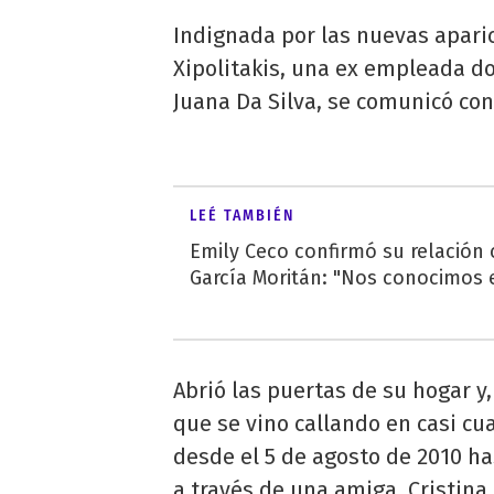
Indignada por las nuevas aparic
Xipolitakis, una ex empleada do
Juana Da Silva, se comunicó con
LEÉ TAMBIÉN
Emily Ceco confirmó su relación
García Moritán: "Nos conocimos e
Abrió las puertas de su hogar y,
que se vino callando en casi cua
desde el 5 de agosto de 2010 has
a través de una amiga, Cristin