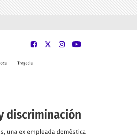
oca
Tragedia
 y discriminación
akis, una ex empleada doméstica