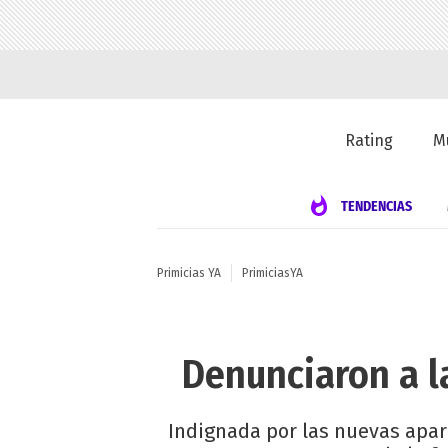
Rating
M
TENDENCIAS
Primicias YA
PrimiciasYA
Denunciaron a la
Indignada por las nuevas apari