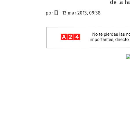
de la f
por
[]
| 13 mar 2013, 09:38