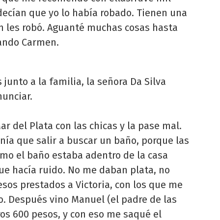
decían que yo lo había robado. Tienen una
n les robó. Aguanté muchas cosas hasta
rando Carmen.
 junto a la familia, la señora Da Silva
nunciar.
ar del Plata con las chicas y la pase mal.
nía que salir a buscar un baño, porque las
omo el baño estaba adentro de la casa
ue hacía ruido. No me daban plata, no
esos prestados a Victoria, con los que me
o. Después vino Manuel (el padre de las
ros 600 pesos, y con eso me saqué el