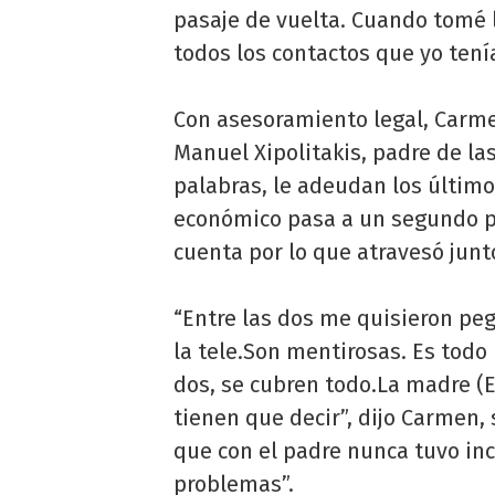
pasaje de vuelta. Cuando tomé l
todos los contactos que yo tení
Con asesoramiento legal, Carme
Manuel Xipolitakis, padre de l
palabras, le adeudan los últimos
económico pasa a un segundo 
cuenta por lo que atravesó junto
“Entre las dos me quisieron peg
la tele.Son mentirosas. Es todo 
dos, se cubren todo.La madre (
tienen que decir”, dijo Carmen,
que con el padre nunca tuvo in
problemas”.