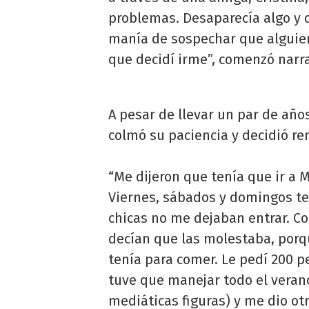
problemas. Desaparecía algo y 
manía de sospechar que alguie
que decidí irme”, comenzó nar
A pesar de llevar un par de años
colmó su paciencia y decidió re
“Me dijeron que tenía que ir a M
Viernes, sábados y domingos te
chicas no me dejaban entrar. C
decían que las molestaba, porq
tenía para comer. Le pedí 200 p
tuve que manejar todo el veran
mediáticas figuras) y me dio ot