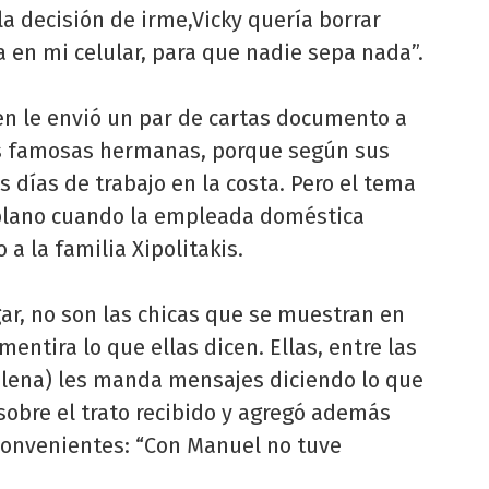
a decisión de irme,Vicky quería borrar
a en mi celular, para que nadie sepa nada”.
n le envió un par de cartas documento a
as famosas hermanas, porque según sus
 días de trabajo en la costa. Pero el tema
plano cuando la empleada doméstica
 a la familia Xipolitakis.
ar, no son las chicas que se muestran en
mentira lo que ellas dicen. Ellas, entre las
Elena) les manda mensajes diciendo lo que
 sobre el trato recibido y agregó además
convenientes: “Con Manuel no tuve