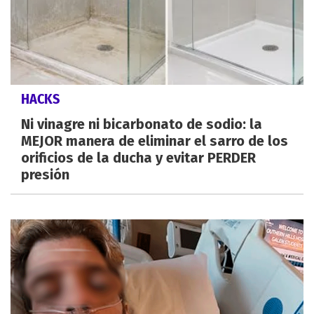
HACKS
Ni vinagre ni bicarbonato de sodio: la
MEJOR manera de eliminar el sarro de los
orificios de la ducha y evitar PERDER
presión