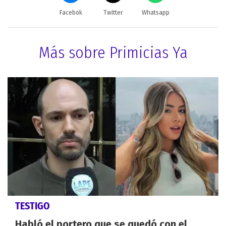
Facebok
Twitter
Whatsapp
Más sobre Primicias Ya
TESTIGO
Habló el portero que se quedó con el