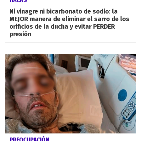
Ni vinagre ni bicarbonato de sodio: la
MEJOR manera de eliminar el sarro de los
orificios de la ducha y evitar PERDER
presión
PREOCUPACIÓN