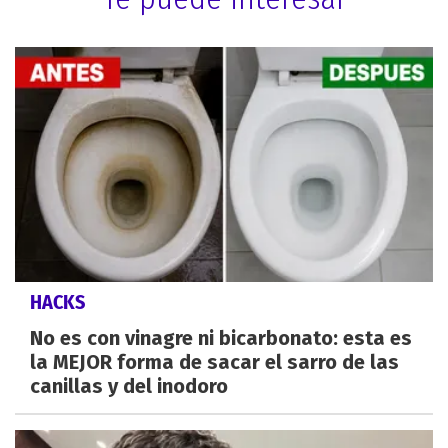
HACKS
No es con vinagre ni bicarbonato: esta es
la MEJOR forma de sacar el sarro de las
canillas y del inodoro