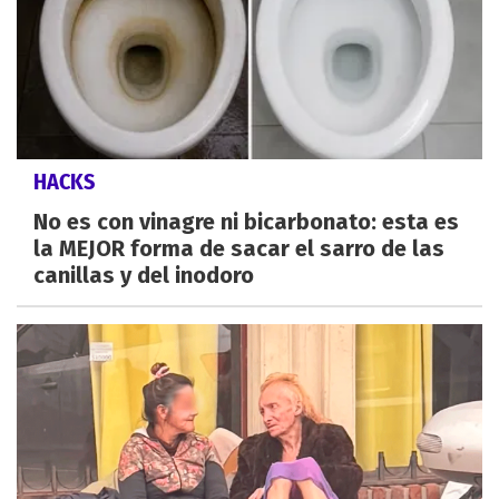
HACKS
No es con vinagre ni bicarbonato: esta es
la MEJOR forma de sacar el sarro de las
canillas y del inodoro