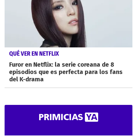
QUÉ VER EN NETFLIX
Furor en Netflix: la serie coreana de 8
episodios que es perfecta para los fans
del K-drama