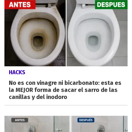
HACKS
No es con vinagre ni bicarbonato: esta es
la MEJOR forma de sacar el sarro de las
canillas y del inodoro