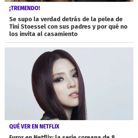
¡TREMENDO!
Se supo la verdad detrás de la pelea de
Tini Stoessel con sus padres y por qué no
los invita al casamiento
QUÉ VER EN NETFLIX
Furor en Netflix: la serie coreana de 8