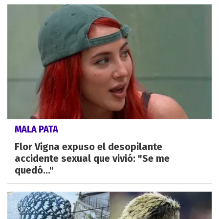
MALA PATA
Flor Vigna expuso el desopilante
accidente sexual que vivió: "Se me
quedó..."