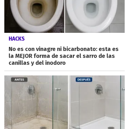
HACKS
No es con vinagre ni bicarbonato: esta es
la MEJOR forma de sacar el sarro de las
canillas y del inodoro