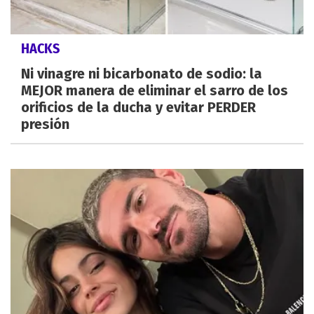
HACKS
Ni vinagre ni bicarbonato de sodio: la
MEJOR manera de eliminar el sarro de los
orificios de la ducha y evitar PERDER
presión