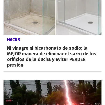
HACKS
Ni vinagre ni bicarbonato de sodio: la
MEJOR manera de eliminar el sarro de los
orificios de la ducha y evitar PERDER
presión