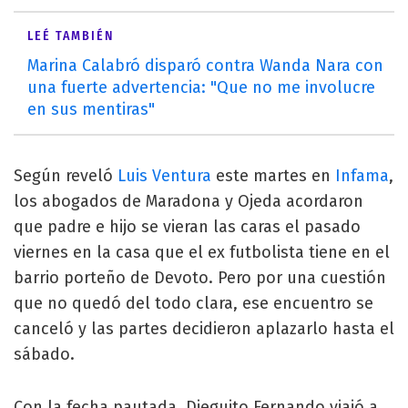
LEÉ TAMBIÉN
Marina Calabró disparó contra Wanda Nara con
una fuerte advertencia: "Que no me involucre
en sus mentiras"
Según reveló
Luis Ventura
este martes en
Infama
,
los abogados de Maradona y Ojeda acordaron
que padre e hijo se vieran las caras el pasado
viernes en la casa que el ex futbolista tiene en el
barrio porteño de Devoto. Pero por una cuestión
que no quedó del todo clara, ese encuentro se
canceló y las partes decidieron aplazarlo hasta el
sábado.
Con la fecha pautada, Dieguito Fernando viajó a