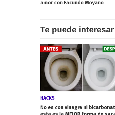
amor con Facundo Moyano
Te puede interesar
HACKS
No es con vinagre ni bicarbonat
esta es la MEJOR forma de saca