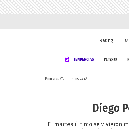
Rating
M
TENDENCIAS
Pampita
Primicias YA
PrimiciasYA
Diego P
El martes último se vivieron m