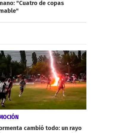
mano: "Cuatro de copas
umable"
MOCIÓN
tormenta cambió todo: un rayo