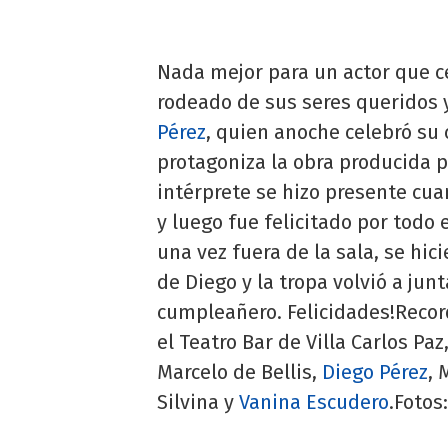
Nada mejor para un actor que c
rodeado de sus seres queridos 
Pérez
, quien anoche celebró su
protagoniza la obra producida po
intérprete se hizo presente cua
y luego fue felicitado por todo 
una vez fuera de la sala, se hi
de Diego y la tropa volvió a junt
cumpleañero. Felicidades!Recor
el Teatro Bar de Villa Carlos P
Marcelo de Bellis,
Diego Pérez
, 
Silvina y
Vanina Escudero
.Fotos