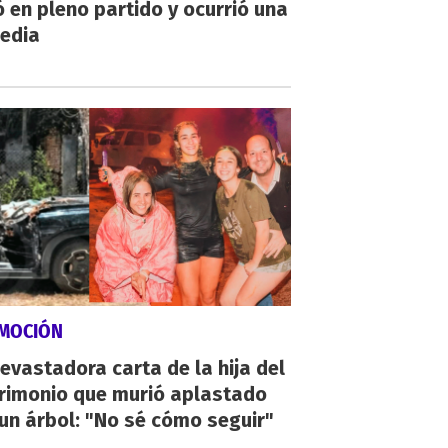
 en pleno partido y ocurrió una
gedia
MOCIÓN
evastadora carta de la hija del
rimonio que murió aplastado
un árbol: "No sé cómo seguir"