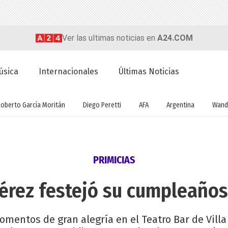
Ver las ultimas noticias en
A24.COM
úsica
Internacionales
Últimas Noticias
Roberto García Moritán
Diego Peretti
AFA
Argentina
Wand
PRIMICIAS
érez festejó su cumpleaños
omentos de gran alegría en el Teatro Bar de Villa