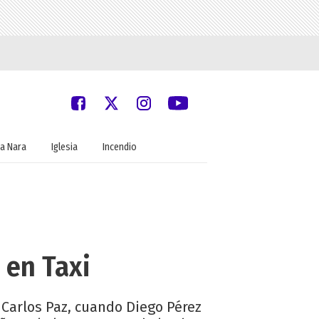
a Nara
Iglesia
Incendio
 en Taxi
 Carlos Paz, cuando Diego Pérez