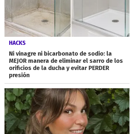
HACKS
Ni vinagre ni bicarbonato de sodio: la
MEJOR manera de eliminar el sarro de los
orificios de la ducha y evitar PERDER
presión