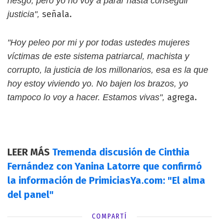
riesgo, pero yo no voy a parar hasta conseguir
señala.
justicia",
"Hoy peleo por mi y por todas ustedes mujeres
víctimas de este sistema patriarcal, machista y
corrupto, la justicia de los millonarios, esa es la que
hoy estoy viviendo yo. No bajen los brazos, yo
agrega.
tampoco lo voy a hacer. Estamos vivas",
LEER MÁS
Tremenda discusión de Cinthia
Fernández con Yanina Latorre que confirmó
la información de PrimiciasYa.com: "El alma
del panel"
COMPARTÍ