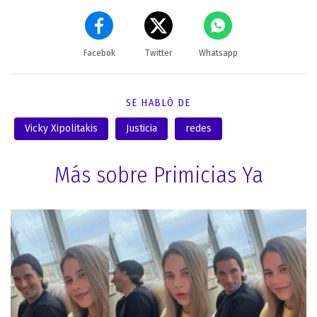
Facebok
Twitter
Whatsapp
SE HABLÓ DE
Vicky Xipolitakis
Justicia
redes
Más sobre Primicias Ya