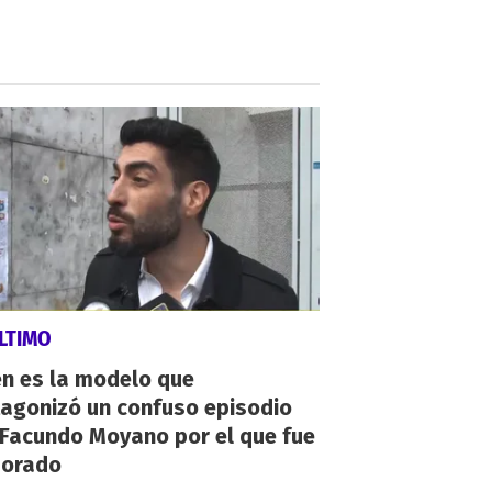
LTIMO
én es la modelo que
tagonizó un confuso episodio
 Facundo Moyano por el que fue
orado