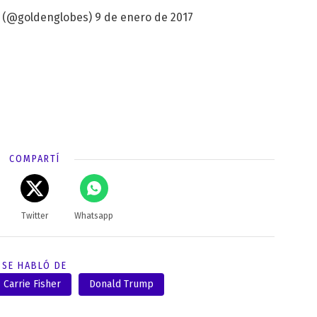
 (@goldenglobes)
9 de enero de 2017
COMPARTÍ
Twitter
Whatsapp
SE HABLÓ DE
Carrie Fisher
Donald Trump