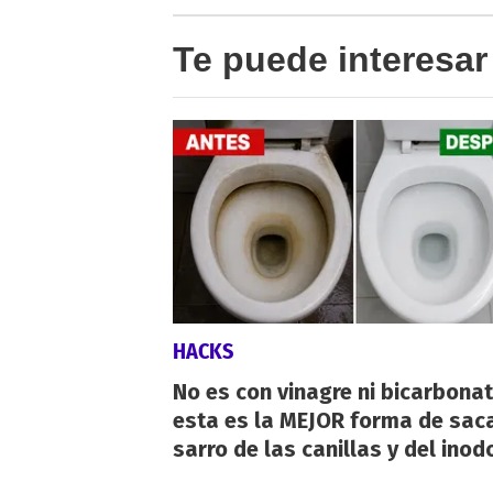
Te puede interesar
HACKS
No es con vinagre ni bicarbonat
esta es la MEJOR forma de saca
sarro de las canillas y del inod