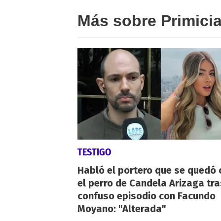
Más sobre Primici
TESTIGO
Habló el portero que se quedó 
el perro de Candela Arizaga tra
confuso episodio con Facundo
Moyano: "Alterada"