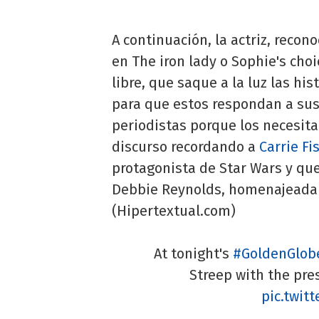
A continuación, la actriz, recon
en The iron lady o Sophie's cho
libre, que saque a la luz las hi
para que estos respondan a sus
periodistas porque los necesita
discurso recordando a
Carrie Fi
protagonista de Star Wars y qu
Debbie Reynolds, homenajeada 
(Hipertextual.com)
At tonight's
#GoldenGlob
Streep with the pres
pic.twit