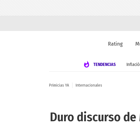
Rating
M
TENDENCIAS
Inflaci
Primicias YA
Internacionales
Duro discurso de