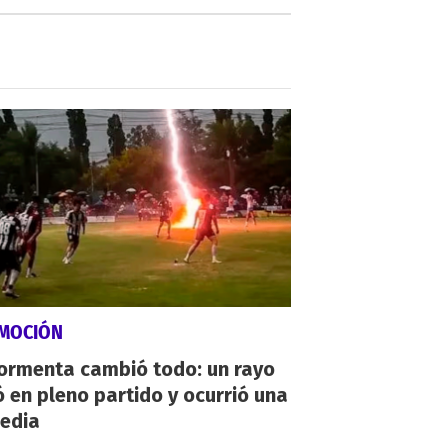
MOCIÓN
tormenta cambió todo: un rayo
 en pleno partido y ocurrió una
gedia