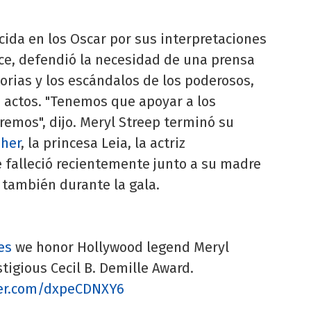
ocida en los Oscar por sus interpretaciones
ice, defendió la necesidad de una prensa
storias y los escándalos de los poderosos,
 actos. "Tenemos que apoyar a los
remos", dijo. Meryl Streep terminó su
sher
, la princesa Leia, la actriz
e falleció recientemente junto a su madre
también durante la gala.
es
we honor Hollywood legend Meryl
tigious Cecil B. Demille Award.
ter.com/dxpeCDNXY6