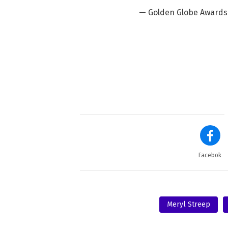
— Golden Globe Awards
Facebok
Meryl Streep