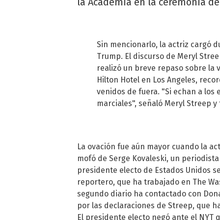
la Academia en la ceremonia de 
Sin mencionarlo, la actriz cargó 
Trump. El discurso de Meryl Stree
realizó un breve repaso sobre la 
Hilton Hotel en Los Angeles, reco
venidos de fuera. "Si echan a los 
marciales", señaló Meryl Streep y
La ovación fue aún mayor cuando la act
mofó de Serge Kovaleski, un periodista
presidente electo de Estados Unidos se 
reportero, que ha trabajado en The Wa
segundo diario ha contactado con Don
por las declaraciones de Streep, que ha 
El presidente electo negó ante el NYT q