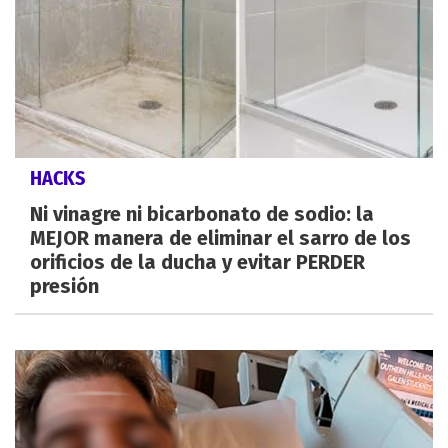
HACKS
Ni vinagre ni bicarbonato de sodio: la
MEJOR manera de eliminar el sarro de los
orificios de la ducha y evitar PERDER
presión