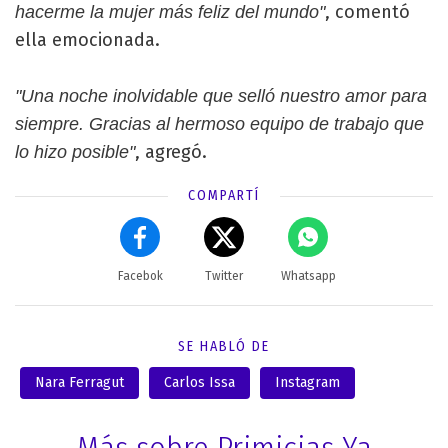
, comentó
hacerme la mujer más feliz del mundo"
ella emocionada.
"Una noche inolvidable que selló nuestro amor para
siempre. Gracias al hermoso equipo de trabajo que
, agregó.
lo hizo posible"
COMPARTÍ
Facebok
Twitter
Whatsapp
SE HABLÓ DE
Nara Ferragut
Carlos Issa
Instagram
Más sobre Primicias Ya