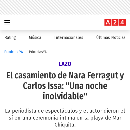
Rating
Música
Internacionales
Últimas Noticias
Primicias YA
PrimiciasYA
LAZO
El casamiento de Nara Ferragut y
Carlos Issa: "Una noche
inolvidable"
La periodista de espectáculos y el actor dieron el
sí en una ceremonia íntima en la playa de Mar
Chiquita.