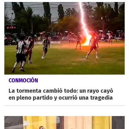
CONMOCIÓN
La tormenta cambió todo: un rayo cayó
en pleno partido y ocurrió una tragedia