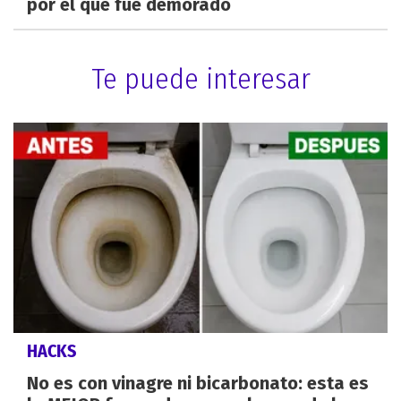
por el que fue demorado
Te puede interesar
HACKS
No es con vinagre ni bicarbonato: esta es