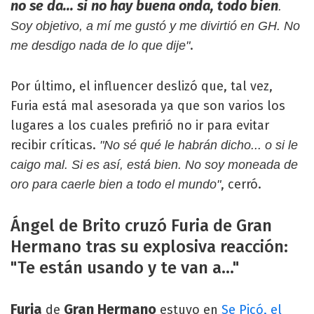
no se da... si no hay buena onda, todo bien
.
Soy objetivo, a mí me gustó y me divirtió en GH. No
.
me desdigo nada de lo que dije"
Por último, el influencer deslizó que, tal vez,
Furia está mal asesorada ya que son varios los
lugares a los cuales prefirió no ir para evitar
recibir críticas.
"No sé qué le habrán dicho... o si le
caigo mal. Si es así, está bien. No soy moneada de
, cerró.
oro para caerle bien a todo el mundo"
Ángel de Brito cruzó Furia de Gran
Hermano tras su explosiva reacción:
"Te están usando y te van a..."
Furia
Gran Hermano
de
estuvo en
Se Picó, el