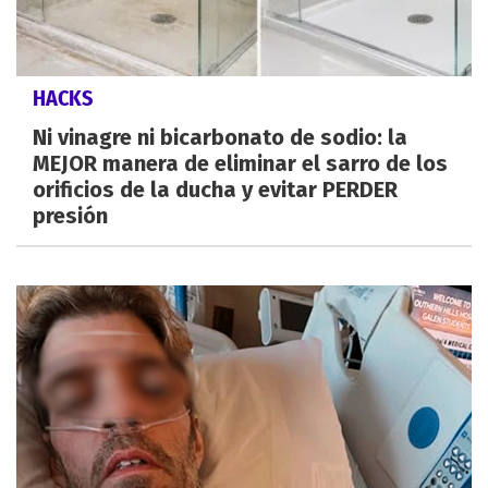
HACKS
Ni vinagre ni bicarbonato de sodio: la
MEJOR manera de eliminar el sarro de los
orificios de la ducha y evitar PERDER
presión