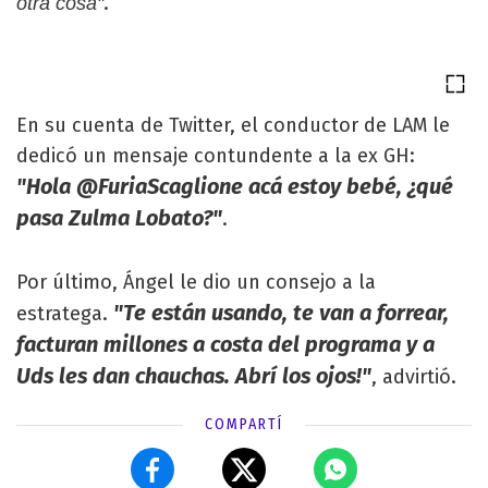
.
otra cosa"
En su cuenta de Twitter, el conductor de LAM le
dedicó un mensaje contundente a la ex GH:
"Hola @FuriaScaglione acá estoy bebé, ¿qué
pasa Zulma Lobato?"
.
Por último, Ángel le dio un consejo a la
"Te están usando, te van a forrear,
estratega.
facturan millones a costa del programa y a
Uds les dan chauchas. Abrí los ojos!"
, advirtió.
COMPARTÍ