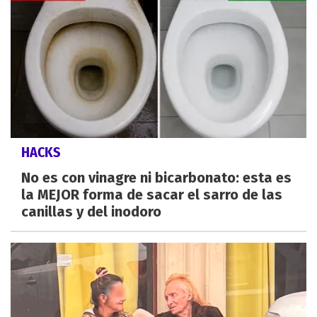
HACKS
No es con vinagre ni bicarbonato: esta es
la MEJOR forma de sacar el sarro de las
canillas y del inodoro