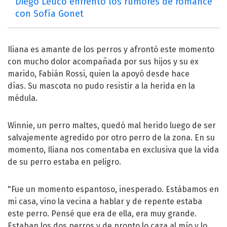
Diego Leuco enfrentó los rumores de romance
con Sofía Gonet
Iliana es amante de los perros y afrontó este momento
con mucho dolor acompañada por sus hijos y su ex
marido, Fabián Rossi, quien la apoyó desde hace
días. Su mascota no pudo resistir a la herida en la
médula.
Winnie, un perro maltes, quedó mal herido luego de ser
salvajemente agredido por otro perro de la zona. En su
momento, Iliana nos comentaba en exclusiva que la vida
de su perro estaba en peligro.
"Fue un momento espantoso, inesperado. Estábamos en
mi casa, vino la vecina a hablar y de repente estaba
este perro. Pensé que era de ella, era muy grande.
Estaban los dos perros y de pronto lo caza al mío y lo