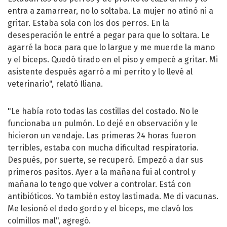
entra a zamarrear, no lo soltaba. La mujer no atinó ni a
gritar. Estaba sola con los dos perros. En la
desesperación le entré a pegar para que lo soltara. Le
agarré la boca para que lo largue y me muerde la mano
y el biceps. Quedó tirado en el piso y empecé a gritar. Mi
asistente después agarró a mi perrito y lo llevé al
veterinario", relató Iliana.
"Le había roto todas las costillas del costado. No le
funcionaba un pulmón. Lo dejé en observación y le
hicieron un vendaje. Las primeras 24 horas fueron
terribles, estaba con mucha dificultad respiratoria.
Después, por suerte, se recuperó. Empezó a dar sus
primeros pasitos. Ayer a la mañana fui al control y
mañana lo tengo que volver a controlar. Está con
antibióticos. Yo también estoy lastimada. Me di vacunas.
Me lesionó el dedo gordo y el biceps, me clavó los
colmillos mal", agregó.