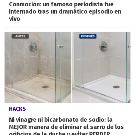
Conmoción: un famoso periodista fue
internado tras un dramático episodio en
vivo
HACKS
Ni vinagre ni bicarbonato de sodio: la
MEJOR manera de eliminar el sarro de los
orificios de la ducha y evitar PERDER