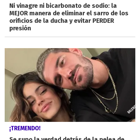
Ni vinagre ni bicarbonato de sodio: la
MEJOR manera de eliminar el sarro de los
orificios de la ducha y evitar PERDER
presión
¡TREMENDO!
Se supo la verdad detrás de la pelea de