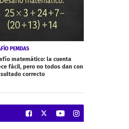
AFÍO PEMDAS
afío matemático: la cuenta
ce fácil, pero no todos dan con
esultado correcto