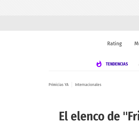
Rating
M
TENDENCIAS
Primicias YA
Internacionales
El elenco de "F