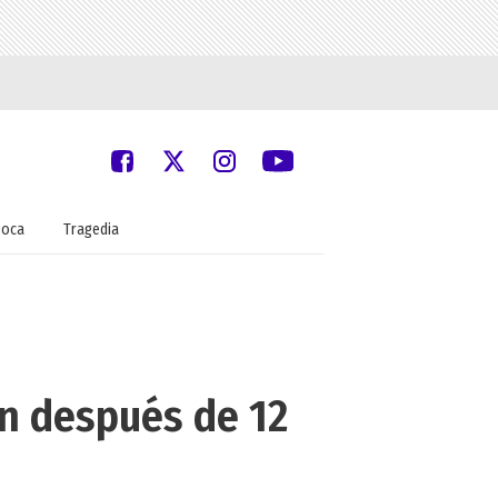
oca
Tragedia
ón después de 12