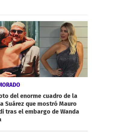
MORADO
oto del enorme cuadro de la
na Suárez que mostró Mauro
di tras el embargo de Wanda
a