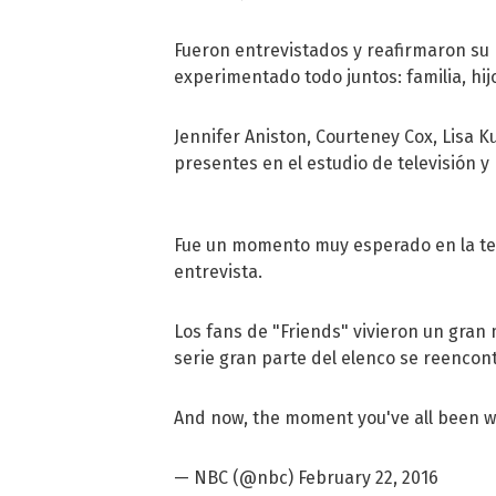
Fueron entrevistados y reafirmaron su 
experimentado todo juntos: familia, hijo
Jennifer Aniston, Courteney Cox, Lisa 
presentes en el estudio de televisión y
Fue un momento muy esperado en la tev
entrevista.
Los fans de "Friends" vivieron un gran 
serie gran parte del elenco se reencon
And now, the moment you've all been wa
— NBC (@nbc)
February 22, 2016