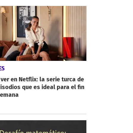
ES
ver en Netflix: la serie turca de
isodios que es ideal para el fin
semana