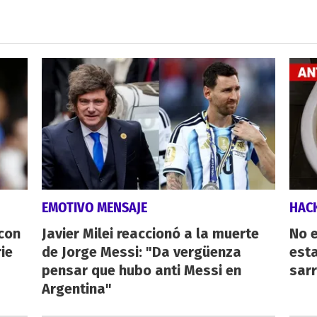
EMOTIVO MENSAJE
HAC
 con
Javier Milei reaccionó a la muerte
No e
ie
de Jorge Messi: "Da vergüenza
esta
pensar que hubo anti Messi en
sarr
Argentina"