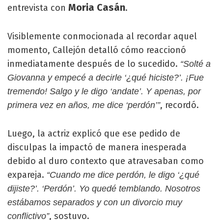
Moria Casán
entrevista con
.
Visiblemente conmocionada al recordar aquel
momento, Callejón detalló cómo reaccionó
inmediatamente después de lo sucedido.
“Solté a
Giovanna y empecé a decirle ‘¿qué hiciste?’. ¡Fue
tremendo! Salgo y le digo ‘andate’. Y apenas, por
, recordó.
primera vez en años, me dice ‘perdón’”
Luego, la actriz explicó que ese pedido de
disculpas la impactó de manera inesperada
debido al duro contexto que atravesaban como
expareja.
“Cuando me dice perdón, le digo ‘¿qué
dijiste?’. ‘Perdón’. Yo quedé temblando. Nosotros
estábamos separados y con un divorcio muy
, sostuvo.
conflictivo”