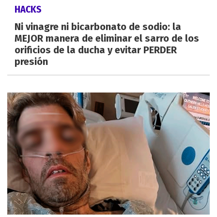
HACKS
Ni vinagre ni bicarbonato de sodio: la
MEJOR manera de eliminar el sarro de los
orificios de la ducha y evitar PERDER
presión