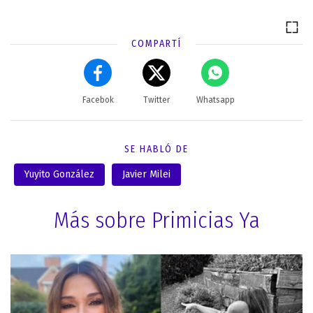
COMPARTÍ
Facebok
Twitter
Whatsapp
SE HABLÓ DE
Yuyito González
Javier Milei
Más sobre Primicias Ya