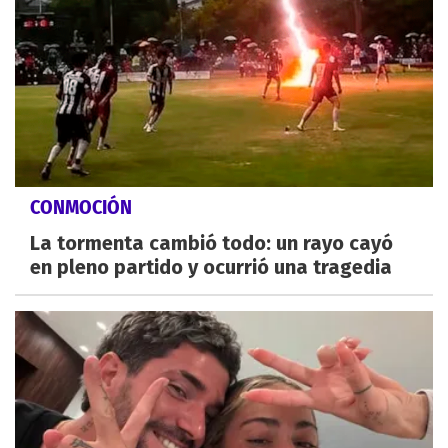
CONMOCIÓN
La tormenta cambió todo: un rayo cayó
en pleno partido y ocurrió una tragedia