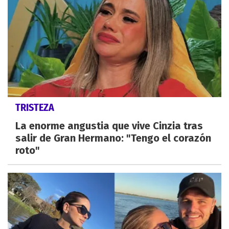
TRISTEZA
La enorme angustia que vive Cinzia tras
salir de Gran Hermano: "Tengo el corazón
roto"