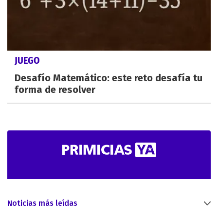
JUEGO
Desafío Matemático: este reto desafía tu
forma de resolver
Noticias más leídas