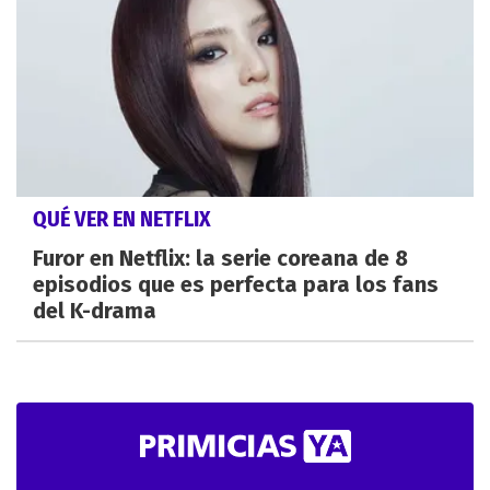
QUÉ VER EN NETFLIX
Furor en Netflix: la serie coreana de 8
episodios que es perfecta para los fans
del K-drama