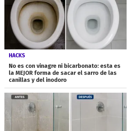
HACKS
No es con vinagre ni bicarbonato: esta es
la MEJOR forma de sacar el sarro de las
canillas y del inodoro