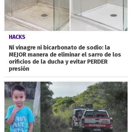
HACKS
Ni vinagre ni bicarbonato de sodio: la
MEJOR manera de eliminar el sarro de los
orificios de la ducha y evitar PERDER
presión