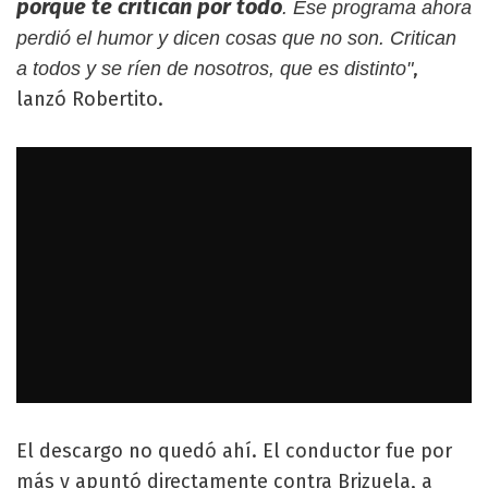
porque te critican por todo
. Ese programa ahora
perdió el humor y dicen cosas que no son. Critican
,
a todos y se ríen de nosotros, que es distinto"
lanzó Robertito.
El descargo no quedó ahí. El conductor fue por
más y apuntó directamente contra Brizuela, a