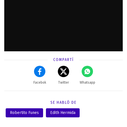
COMPARTÍ
Facebok
Twitter
Whatsapp
SE HABLÓ DE
Robertito Funes
Edith Hermida