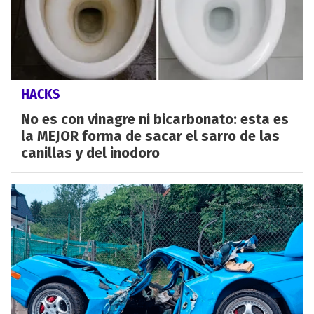
HACKS
No es con vinagre ni bicarbonato: esta es
la MEJOR forma de sacar el sarro de las
canillas y del inodoro