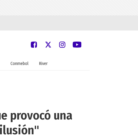
Conmebol
River
que provocó una
ilusión"