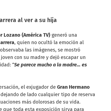
rera al ver a su hija
or Lozano (América TV)
generó una
arrera
, quien no ocultó la emoción al
s observaba las imágenes, se mostró
 joven con su madre y dejó escapar un
idad: “
Se parece mucho a la madre… es
rsación, el exjugador de
Gran Hermano
dejando de lado cualquier tipo de reserva
ituaciones más dolorosas de su vida.
 que toda esta exposición sirva para