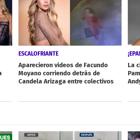
ESCALOFRIANTE
¡EPA
Aparecieron videos de Facundo
La c
a
Moyano corriendo detrás de
Pamp
Candela Arizaga entre colectivos
And