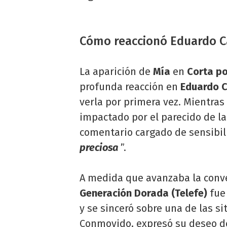
Cómo reaccionó Eduardo Car
La aparición de
Mía
en
Corta p
profunda reacción en
Eduardo C
verla por primera vez. Mientra
impactado por el parecido de la
comentario cargado de sensibil
preciosa
”.
A medida que avanzaba la conve
Generación Dorada (Telefe)
fue 
y se sinceró sobre una de las s
Conmovido, expresó su deseo de