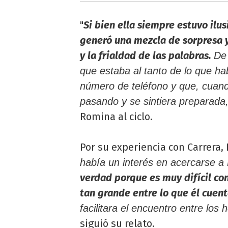
"
Si bien ella siempre estuvo ilu
generó una mezcla de sorpresa y
y la frialdad de las palabras.
De 
que estaba al tanto de lo que h
número de teléfono y que, cuand
pasando y se sintiera preparada,
Romina al ciclo.
Por su experiencia con Carrera, 
había un interés en acercarse a
verdad porque es muy difícil con
tan grande entre lo que él cuen
facilitara el encuentro entre l
siguió su relato.