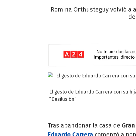
Romina Orthusteguy volvió a a
de
El gesto de Eduardo Carrera con su hi
"Desilusión"
Tras abandonar la casa de
Gran
Eduardo Carrera
comenzó a pone