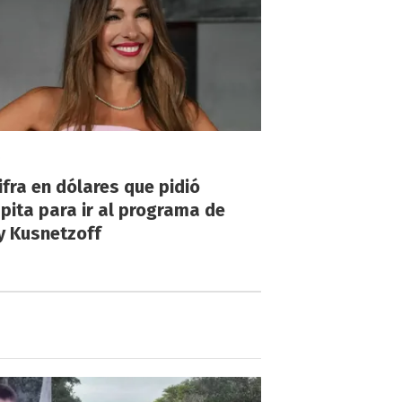
!
ifra en dólares que pidió
ita para ir al programa de
y Kusnetzoff