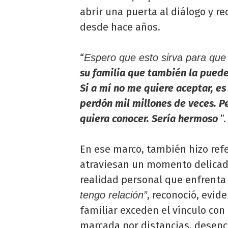
abrir una puerta al diálogo y r
desde hace años.
“
Espero que esto sirva para que
su familia que también la puede
Si a mí no me quiere aceptar, es
perdón mil millones de veces. P
quiera conocer. Sería hermoso
”.
En ese marco, también hizo refe
atraviesan un momento delicado
realidad personal que enfrenta 
, reconoció, evid
tengo relación”
familiar exceden el vínculo con
marcada por distancias, desenc