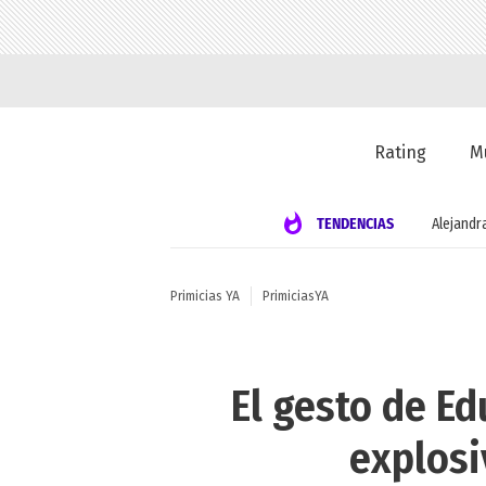
Rating
M
TENDENCIAS
Alejandr
Primicias YA
PrimiciasYA
El gesto de Ed
explosi