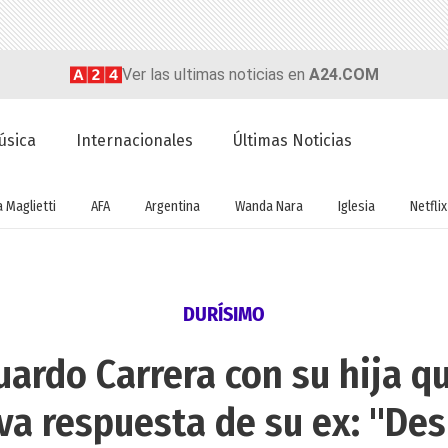
Ver las ultimas noticias en
A24.COM
úsica
Internacionales
Últimas Noticias
a Maglietti
AFA
Argentina
Wanda Nara
Iglesia
Netflix
DURÍSIMO
uardo Carrera con su hija 
va respuesta de su ex: "Des