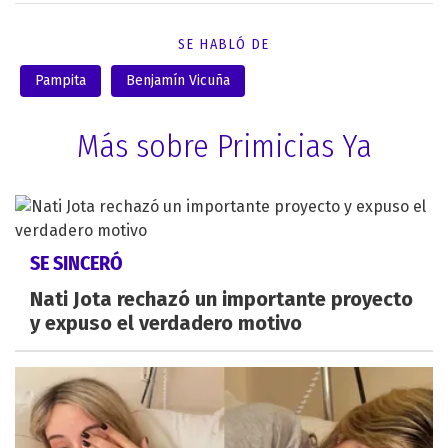
SE HABLÓ DE
Pampita
Benjamín Vicuña
Más sobre Primicias Ya
SE SINCERÓ
Nati Jota rechazó un importante proyecto
y expuso el verdadero motivo