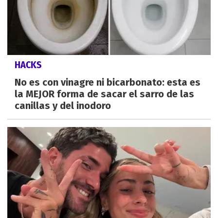
HACKS
No es con vinagre ni bicarbonato: esta es
la MEJOR forma de sacar el sarro de las
canillas y del inodoro