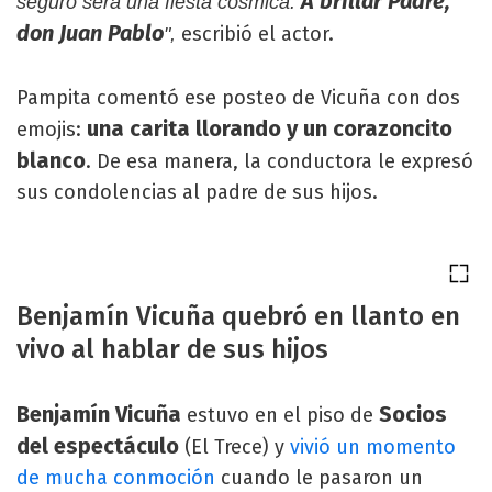
A brillar Padre,
seguro será una fiesta cósmica.
don Juan Pablo
escribió el actor.
",
Pampita comentó ese posteo de Vicuña con dos
una carita llorando y un corazoncito
emojis:
blanco
. De esa manera, la conductora le expresó
sus condolencias al padre de sus hijos.
Benjamín Vicuña quebró en llanto en
vivo al hablar de sus hijos
Benjamín Vicuña
Socios
estuvo en el piso de
del espectáculo
(El Trece) y
vivió un momento
de mucha conmoción
cuando le pasaron un