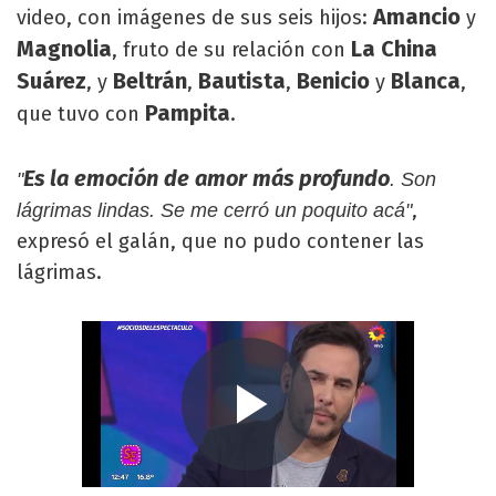
Amancio
video, con imágenes de sus seis hijos:
y
Magnolia
La China
, fruto de su relación con
Suárez
Beltrán
Bautista
Benicio
Blanca
, y
,
,
y
,
Pampita
que tuvo con
.
Es la emoción de amor más profundo
"
. Son
,
lágrimas lindas. Se me cerró un poquito acá"
expresó el galán, que no pudo contener las
lágrimas.