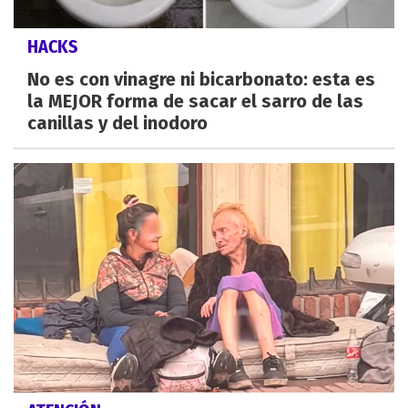
HACKS
No es con vinagre ni bicarbonato: esta es
la MEJOR forma de sacar el sarro de las
canillas y del inodoro