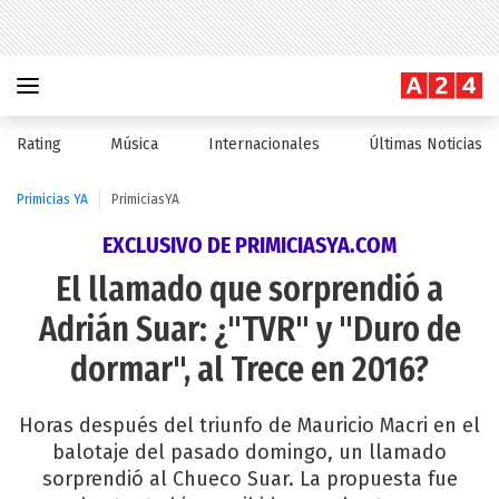
Rating
Música
Internacionales
Últimas Noticias
Primicias YA
PrimiciasYA
EXCLUSIVO DE PRIMICIASYA.COM
El llamado que sorprendió a
Adrián Suar: ¿"TVR" y "Duro de
dormar", al Trece en 2016?
Horas después del triunfo de Mauricio Macri en el
balotaje del pasado domingo, un llamado
sorprendió al Chueco Suar. La propuesta fue