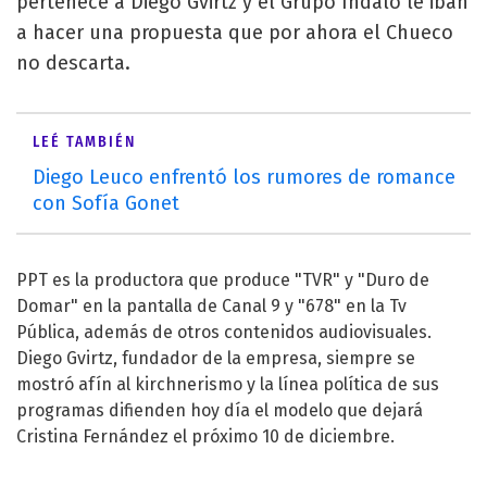
pertenece a Diego Gvirtz y el Grupo Índalo le iban
a hacer una propuesta que por ahora el Chueco
no descarta.
LEÉ TAMBIÉN
Diego Leuco enfrentó los rumores de romance
con Sofía Gonet
PPT es la productora que produce "TVR" y "Duro de
Domar" en la pantalla de Canal 9 y "678" en la Tv
Pública, además de otros contenidos audiovisuales.
Diego Gvirtz, fundador de la empresa, siempre se
mostró afín al kirchnerismo y la línea política de sus
programas difienden hoy día el modelo que dejará
Cristina Fernández el próximo 10 de diciembre.