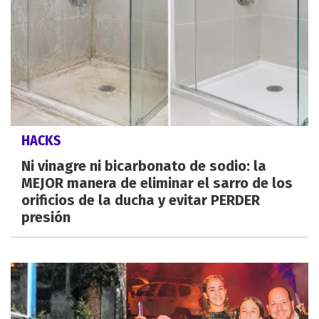
HACKS
Ni vinagre ni bicarbonato de sodio: la
MEJOR manera de eliminar el sarro de los
orificios de la ducha y evitar PERDER
presión