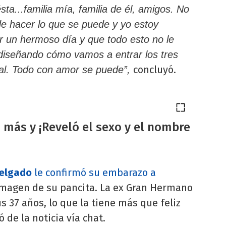
a...familia mía, familia de él, amigos. No
de hacer lo que se puede y yo estoy
r un hermoso día y que todo esto no le
ediseñando cómo vamos a entrar los tres
concluyó.
ual. Todo con amor se puede”,
más y ¡Reveló el sexo y el nombre
elgado
le confirmó su embarazo a
imagen de su pancita. La ex Gran Hermano
 37 años, lo que la tiene más que feliz
 de la noticia vía chat.