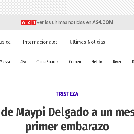
Ver las ultimas noticias en
A24.COM
úsica
Internacionales
Últimas Noticias
Messi
AFA
China Suárez
Crimen
Netflix
River
B
TRISTEZA
de Maypi Delgado a un mes
primer embarazo