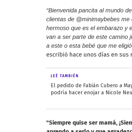
“Bienvenida pancita al mundo d
clientas de @minimaybebes me d
hermoso que es el embarazo y 
van a ser parte de este camino 
a este o esta bebé que me elig
escribió hace unos días en sus
LEÉ TAMBIÉN
El pedido de Fabián Cubero a Ma
podría hacer enojar a Nicole N
"Siempre quise ser mamá, ¡Siem
aprendo a serlo y que agradezc