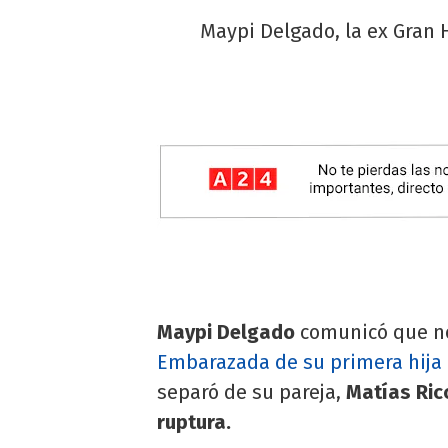
Maypi Delgado, la ex Gran 
Maypi Delgado
comunicó que n
Embarazada de su primera hija
separó de su pareja,
Matías Ricc
ruptura.