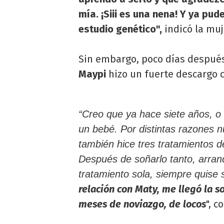
mía. ¡Siii es una nena! Y ya pu
estudio genético",
indicó la muj
Sin embargo, poco días despué
Maypi
hizo un fuerte descargo 
“Creo que ya hace siete años, o
un bebé. Por distintas razones n
también hice tres tratamientos de
Después de soñarlo tanto, arran
tratamiento sola, siempre quis
relación con Maty, me llegó la 
meses de noviazgo, de locos
", 