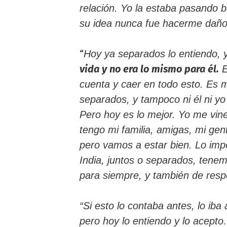
relación. Yo la estaba pasando 
su idea nunca fue hacerme daño
“
Hoy ya separados lo entiendo, 
vida y no era lo mismo para él.
E
cuenta y caer en todo esto. Es mu
separados, y tampoco ni él ni yo
Pero hoy es lo mejor. Yo me vine
tengo mi familia, amigas, mi gen
pero vamos a estar bien. Lo im
India, juntos o separados, tenem
para siempre, y también de resp
“Si esto lo contaba antes, lo iba
pero hoy lo entiendo y lo acepto