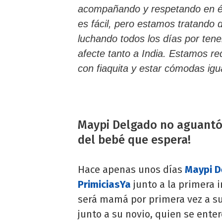
acompañando y respetando en ést
es fácil, pero estamos tratando 
luchando todos los días por tene
afecte tanto a India. Estamos r
con fiaquita y estar cómodas ig
Maypi Delgado no aguantó 
del bebé que espera!
Hace apenas unos días
Maypi D
PrimiciasYa
junto a la primera 
será mamá por primera vez a sus
junto a su novio, quien se enteró