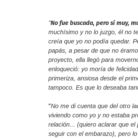
No fue buscada, pero sí muy, m
"
muchísimo y no lo juzgo, él no t
creía que yo no podía quedar. P
papás, a pesar de que no éramos
proyecto, ella llegó para movern
enloqueció: yo moría de felicida
primeriza, ansiosa desde el prim
tampoco. Es que lo deseaba tan
“
No me di cuenta que del otro l
viviendo como yo y no estaba p
relación... (quiero aclarar que 
seguir con el embarazo), pero lo