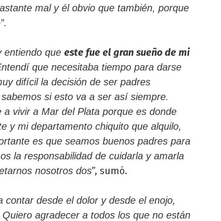
bastante mal y él obvio que también, porque
”.
este fue el gran sueño de mi
y entiendo que
ntendí que necesitaba tiempo para darse
y difícil la decisión de ser padres
 sabemos si esto va a ser así siempre.
 a vivir a Mar del Plata porque es donde
te y mi departamento chiquito que alquilo,
portante es que seamos buenos padres para
os la responsabilidad de cuidarla y amarla
”, sumó.
etarnos nosotros dos
 a contar desde el dolor y desde el enojo,
. Quiero agradecer a todos los que no están