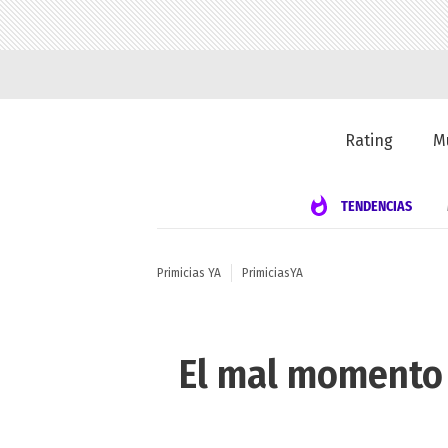
Rating
M
TENDENCIAS
Primicias YA
PrimiciasYA
El mal momento 