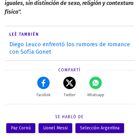
iguales, sin distinción de sexo, religión y contextura
física".
LEÉ TAMBIÉN
Diego Leuco enfrentó los rumores de romance
con Sofía Gonet
COMPARTÍ
Facebok
Twitter
Whatsapp
SE HABLÓ DE
Paz Cornú
Lionel Messi
Selección Argentina