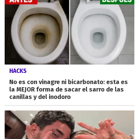
HACKS
No es con vinagre ni bicarbonato: esta es
la MEJOR forma de sacar el sarro de las
canillas y del inodoro