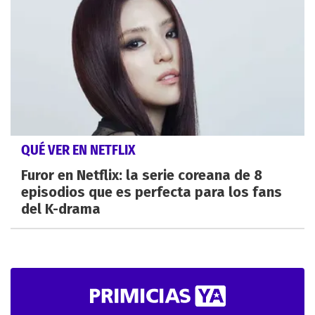
QUÉ VER EN NETFLIX
Furor en Netflix: la serie coreana de 8
episodios que es perfecta para los fans
del K-drama