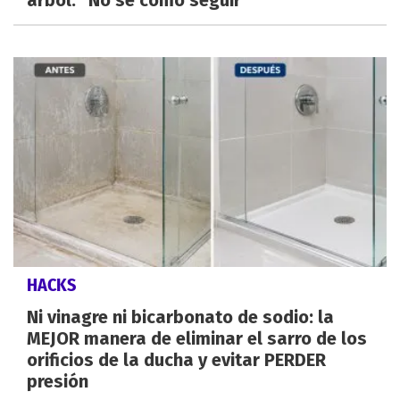
HACKS
Ni vinagre ni bicarbonato de sodio: la
MEJOR manera de eliminar el sarro de los
orificios de la ducha y evitar PERDER
presión