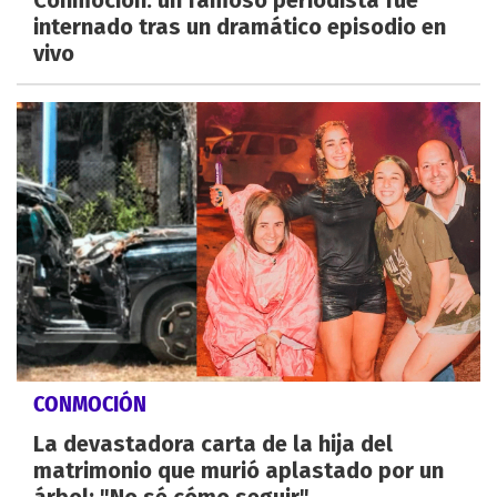
internado tras un dramático episodio en
vivo
CONMOCIÓN
La devastadora carta de la hija del
matrimonio que murió aplastado por un
árbol: "No sé cómo seguir"