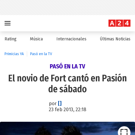
Rating
Música
Internacionales
Últimas Noticias
Primicias YA
Pasó en la TV
PASÓ EN LA TV
El novio de Fort cantó en Pasión
de sábado
por
[]
23 feb 2013, 22:18