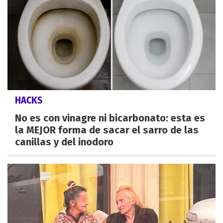
HACKS
No es con vinagre ni bicarbonato: esta es
la MEJOR forma de sacar el sarro de las
canillas y del inodoro