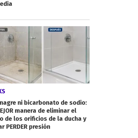
gedia
KS
inagre ni bicarbonato de sodio:
EJOR manera de eliminar el
o de los orificios de la ducha y
ar PERDER presión