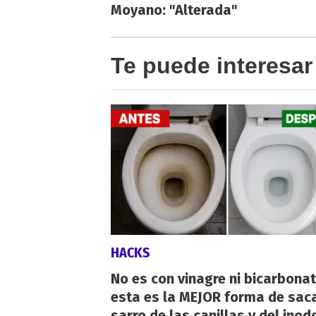
Moyano: "Alterada"
Te puede interesar
HACKS
No es con vinagre ni bicarbonat
esta es la MEJOR forma de saca
sarro de las canillas y del inod