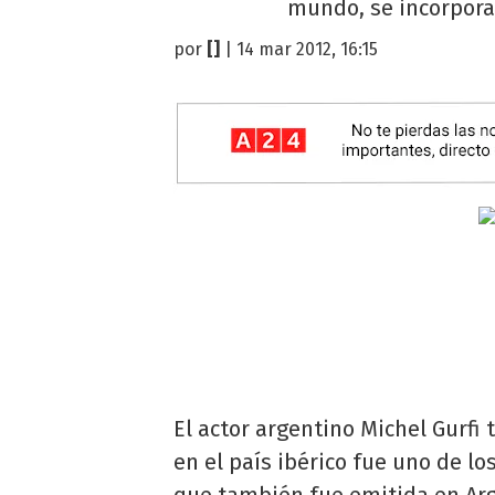
mundo, se incorporar
por
[]
| 14 mar 2012, 16:15
El actor argentino Michel Gurfi 
en el país ibérico fue uno de los
que también fue emitida en Ar