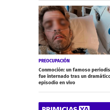
PREOCUPACIÓN
Conmoción: un famoso periodi
fue internado tras un dramátic
episodio en vivo