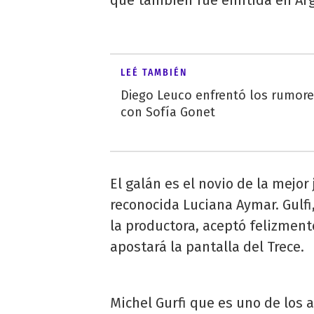
LEÉ TAMBIÉN
Diego Leuco enfrentó los rumor
con Sofía Gonet
El galán es el novio de la mejo
reconocida Luciana Aymar. Gulfi
la productora, aceptó felizmente
apostará la pantalla del Trece.
Michel Gurfi que es uno de los 