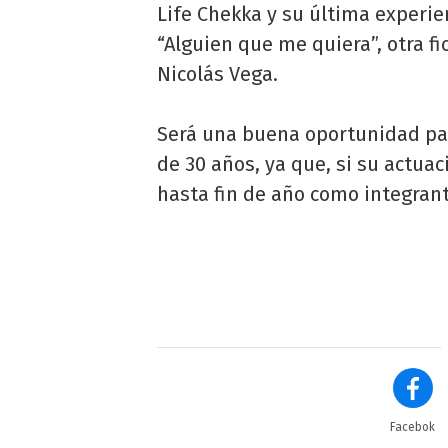
Life Chekka y su última experien
“Alguien que me quiera”, otra fi
Nicolás Vega.
Será una buena oportunidad par
de 30 años, ya que, si su actua
hasta fin de año como integrant
Facebok