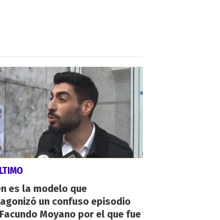
LTIMO
én es la modelo que
tagonizó un confuso episodio
 Facundo Moyano por el que fue