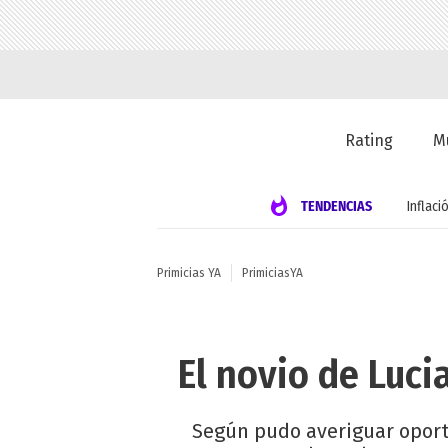
Rating
M
TENDENCIAS
Inflaci
Primicias YA
PrimiciasYA
El novio de Luci
Según pudo averiguar oportu