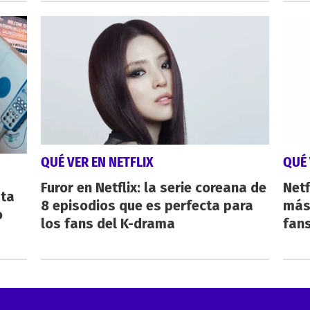
QUÉ VER EN NETFLIX
QUÉ 
Furor en Netflix: la serie coreana de
Netf
sta
8 episodios que es perfecta para
más 
o
los fans del K-drama
fan