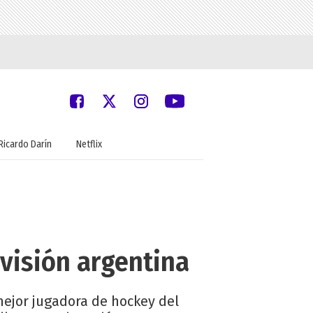
Ricardo Darín
Netflix
evisión argentina
mejor jugadora de hockey del