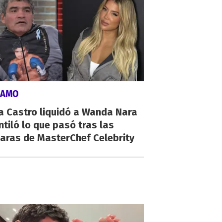
LAMO
a Castro liquidó a Wanda Nara
ntiló lo que pasó tras las
aras de MasterChef Celebrity