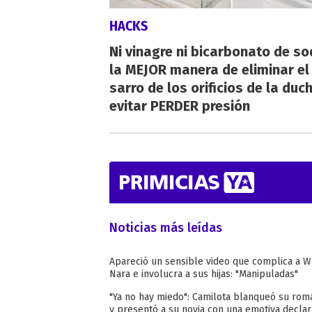
HACKS
Ni vinagre ni bicarbonato de so
la MEJOR manera de eliminar el
sarro de los orificios de la duc
evitar PERDER presión
Noticias más leídas
Apareció un sensible video que complica a 
Nara e involucra a sus hijas: "Manipuladas"
"Ya no hay miedo": Camilota blanqueó su rom
y presentó a su novia con una emotiva declar