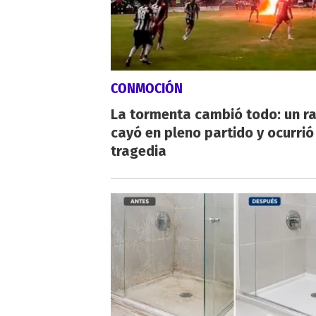
CONMOCIÓN
La tormenta cambió todo: un r
cayó en pleno partido y ocurrió
tragedia