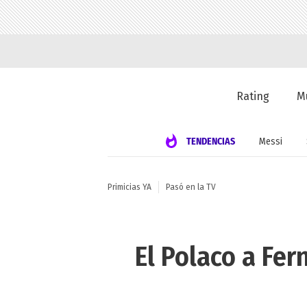
Rating
M
TENDENCIAS
Messi
Primicias YA
Pasó en la TV
El Polaco a Fer