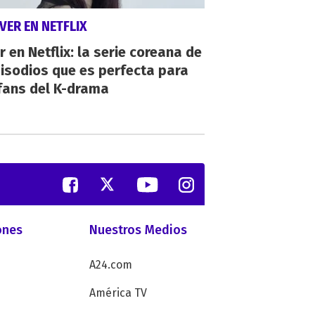
VER EN NETFLIX
r en Netflix: la serie coreana de
isodios que es perfecta para
fans del K-drama
ones
Nuestros Medios
A24.com
América TV