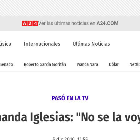
Ver las ultimas noticias en
A24.COM
úsica
Internacionales
Últimas Noticias
Senado
Roberto García Moritán
Wanda Nara
Dólar
Netfli
PASÓ EN LA TV
nanda Iglesias: "No se la vo
5 dic 2016, 11:55