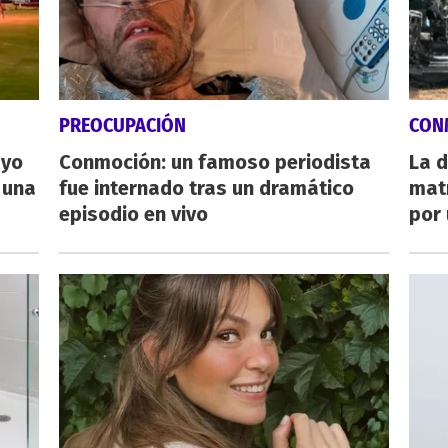
PREOCUPACIÓN
CON
ayo
Conmoción: un famoso periodista
La d
 una
fue internado tras un dramático
mat
episodio en vivo
por 