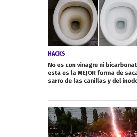
HACKS
No es con vinagre ni bicarbonat
esta es la MEJOR forma de saca
sarro de las canillas y del inod