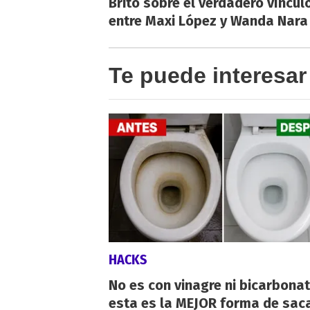
Brito sobre el verdadero víncul
entre Maxi López y Wanda Nara
Te puede interesar
HACKS
No es con vinagre ni bicarbonat
esta es la MEJOR forma de saca