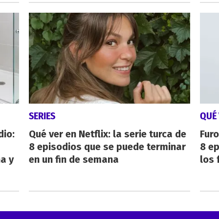
SERIES
QUÉ 
dio:
Qué ver en Netflix: la serie turca de
Furo
8 episodios que se puede terminar
8 ep
ha y
en un fin de semana
los 