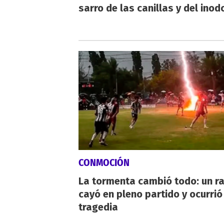
sarro de las canillas y del inod
CONMOCIÓN
La tormenta cambió todo: un r
cayó en pleno partido y ocurrió
tragedia