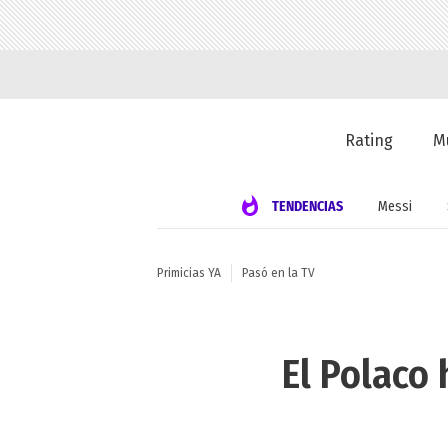
Rating
M
TENDENCIAS
Messi
Primicias YA
Pasó en la TV
El Polaco 