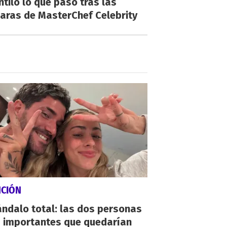
ntiló lo que pasó tras las
aras de MasterChef Celebrity
NCIÓN
ndalo total: las dos personas
 importantes que quedarían