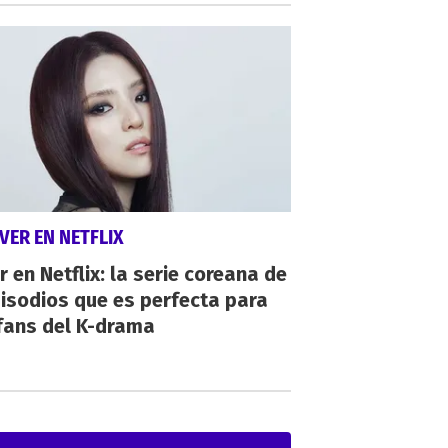
VER EN NETFLIX
r en Netflix: la serie coreana de
isodios que es perfecta para
fans del K-drama