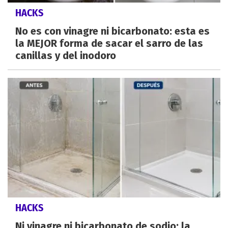
HACKS
No es con vinagre ni bicarbonato: esta es
la MEJOR forma de sacar el sarro de las
canillas y del inodoro
HACKS
Ni vinagre ni bicarbonato de sodio: la