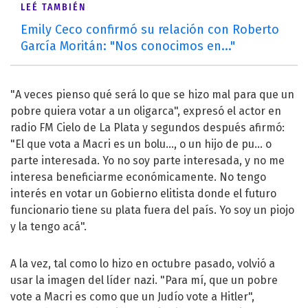
LEÉ TAMBIÉN
Emily Ceco confirmó su relación con Roberto
García Moritán: "Nos conocimos en..."
"A veces pienso qué será lo que se hizo mal para que un
pobre quiera votar a un oligarca", expresó el actor en
radio FM Cielo de La Plata y segundos después afirmó:
"El que vota a Macri es un bolu…, o un hijo de pu… o
parte interesada. Yo no soy parte interesada, y no me
interesa beneficiarme económicamente. No tengo
interés en votar un Gobierno elitista donde el futuro
funcionario tiene su plata fuera del país. Yo soy un piojo
y la tengo acá".
A la vez, tal como lo hizo en octubre pasado, volvió a
usar la imagen del líder nazi. "Para mí, que un pobre
vote a Macri es como que un Judío vote a Hitler",