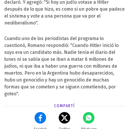
declaró. Y agregó: "Si hoy un judío votase a Hitler
después de lo que hizo, es como si un pobre que padece
el sistema y vote a una persona que va por el
neoliberalismo".
Cuando uno de los periodistas del programa lo
cuestionó, Romano respondió: "Cuando Hitler inició lo
suyo era un candidato más. Nadie tenía el diario del
lunes ni se sabía que se iban a matar 6 millones de
judios, ni que iba a haber una guerra con millones de
muertos. Pero en la Argentina hubo desaparecidos,
hubo un genocidio y hay un genocidio de muchas
formas que se cometen y se siguen cometiendo, por
goteo".
COMPARTÍ
Facebok
Twitter
Whatsapp