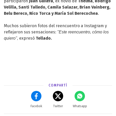
participaron
Juan Guilera
, ex novio de
Thelma
,
Rodrigo
Velilla, Santi Talledo, Camila Salazar, Brian Vainberg,
Belu Bereco, Nico Torca y María Sol Berecochea
.
Muchos subieron fotos del reencuentro a Instagram y
reflejaron sus sensaciones:
"Este reencuentro, cómo los
expresó
Tellado.
quiero",
COMPARTÍ
Facebok
Twitter
Whatsapp