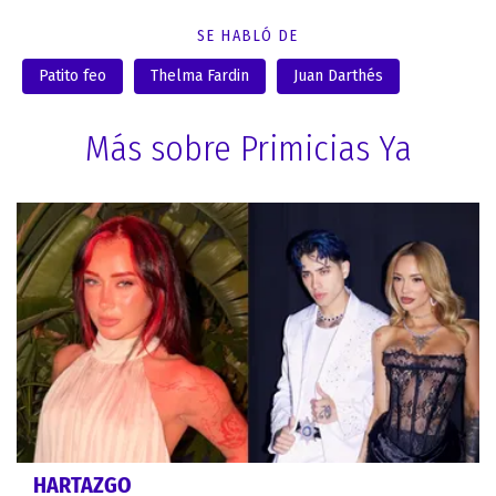
SE HABLÓ DE
Patito feo
Thelma Fardin
Juan Darthés
Más sobre Primicias Ya
HARTAZGO