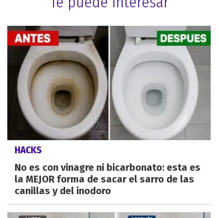
Te puede interesar
HACKS
No es con vinagre ni bicarbonato: esta es
la MEJOR forma de sacar el sarro de las
canillas y del inodoro