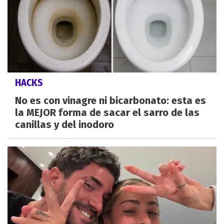
HACKS
No es con vinagre ni bicarbonato: esta es
la MEJOR forma de sacar el sarro de las
canillas y del inodoro