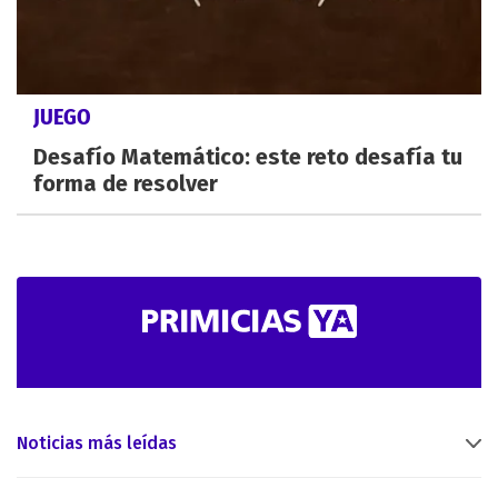
JUEGO
Desafío Matemático: este reto desafía tu
forma de resolver
Noticias más leídas