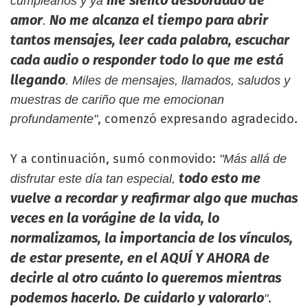
me siento desbordado de
cumpleaños y ya
amor
No me alcanza el tiempo para abrir
.
tantos mensajes, leer cada palabra, escuchar
cada audio o responder todo lo que me está
llegando
. Miles de mensajes, llamados, saludos y
muestras de cariño que me emocionan
, comenzó expresando agradecido.
profundamente"
Y a continuación, sumó conmovido:
"Más allá de
todo esto me
disfrutar este día tan especial,
vuelve a recordar y reafirmar algo que muchas
veces en la vorágine de la vida, lo
normalizamos, la importancia de los vínculos,
de estar presente, en el AQUÍ Y AHORA de
decirle al otro cuánto lo queremos mientras
podemos hacerlo. De cuidarlo y valorarlo
.
"