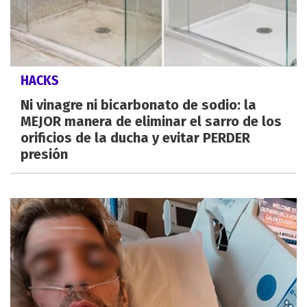
HACKS
Ni vinagre ni bicarbonato de sodio: la
MEJOR manera de eliminar el sarro de los
orificios de la ducha y evitar PERDER
presión