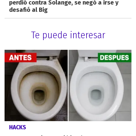
perdió contra Solange, se negó a irse y
desafió al Big
Te puede interesar
HACKS