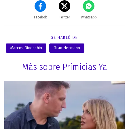
Facebok
Twitter
Whatsapp
SE HABLÓ DE
Marcos Ginocchio
Gran Hermano
Más sobre Primicias Ya