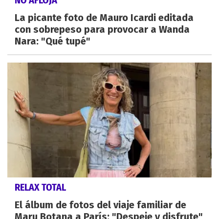
La picante foto de Mauro Icardi editada
con sobrepeso para provocar a Wanda
Nara: "Qué tupé"
RELAX TOTAL
El álbum de fotos del viaje familiar de
Maru Botana a París: "Despeje y disfrute"