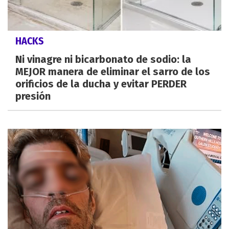
HACKS
Ni vinagre ni bicarbonato de sodio: la
MEJOR manera de eliminar el sarro de los
orificios de la ducha y evitar PERDER
presión