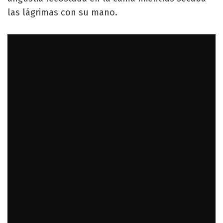
las lágrimas con su mano.