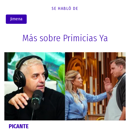
SE HABLÓ DE
Jimena
Más sobre Primicias Ya
PICANTE