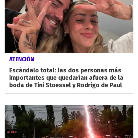
ATENCIÓN
Escándalo total: las dos personas más
importantes que quedarían afuera de la
boda de Tini Stoessel y Rodrigo de Paul