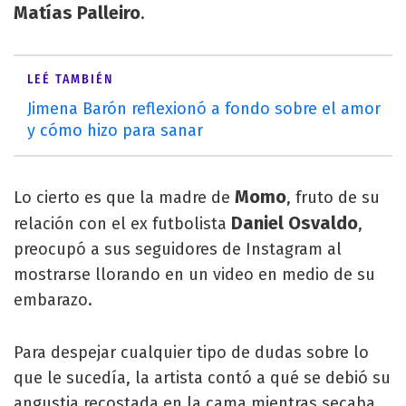
Matías Palleiro
.
LEÉ TAMBIÉN
Jimena Barón reflexionó a fondo sobre el amor
y cómo hizo para sanar
Momo
Lo cierto es que la madre de
, fruto de su
Daniel Osvaldo
relación con el ex futbolista
,
preocupó a sus seguidores de Instagram al
mostrarse llorando en un video en medio de su
embarazo.
Para despejar cualquier tipo de dudas sobre lo
que le sucedía, la artista contó a qué se debió su
angustia recostada en la cama mientras secaba