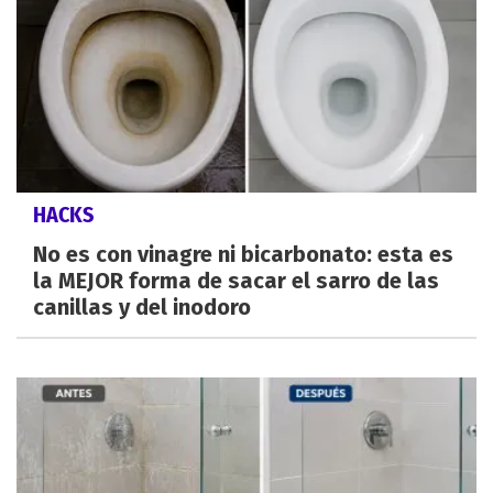
HACKS
No es con vinagre ni bicarbonato: esta es
la MEJOR forma de sacar el sarro de las
canillas y del inodoro