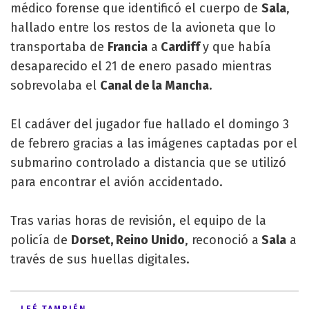
médico forense que identificó el cuerpo de
Sala
,
hallado entre los restos de la avioneta que lo
transportaba de
Francia
a
Cardiff
y que había
desaparecido el 21 de enero pasado mientras
sobrevolaba el
Canal de la Mancha
.
El cadáver del jugador fue hallado el domingo 3
de febrero gracias a las imágenes captadas por el
submarino controlado a distancia que se utilizó
para encontrar el avión accidentado.
Tras varias horas de revisión, el equipo de la
policía de
Dorset, Reino Unido
, reconoció a
Sala
a
través de sus huellas digitales.