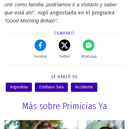
unir como familia, podríamos ir a visitarlo y saber
rogó angustiada en el programa
que está ahí",
"Good Morning Britain".
COMPARTÍ
Facebok
Twitter
Whatsapp
SE HABLÓ DE
Argentina
Emiliano Sala
Accidente
Más sobre Primicias Ya