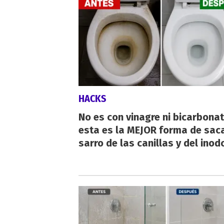
HACKS
No es con vinagre ni bicarbonat
esta es la MEJOR forma de saca
sarro de las canillas y del inod