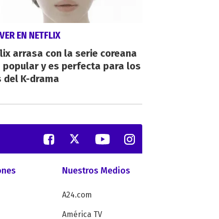
VER EN NETFLIX
lix arrasa con la serie coreana
popular y es perfecta para los
s del K-drama
ones
Nuestros Medios
A24.com
América TV