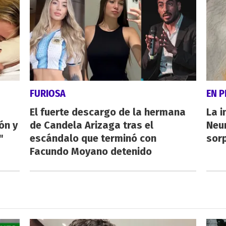
FURIOSA
EN 
El fuerte descargo de la hermana
La i
ón y
de Candela Arizaga tras el
Neu
"
escándalo que terminó con
sorp
Facundo Moyano detenido