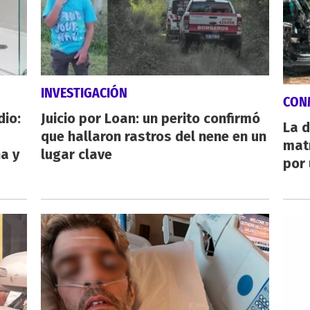
INVESTIGACIÓN
CON
dio:
Juicio por Loan: un perito confirmó
La d
que hallaron rastros del nene en un
mat
ha y
lugar clave
por 