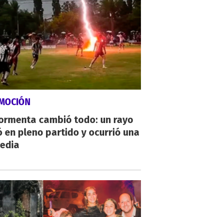
MOCIÓN
tormenta cambió todo: un rayo
 en pleno partido y ocurrió una
gedia