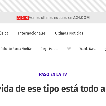
Ver las ultimas noticias en
A24.COM
úsica
Internacionales
Últimas Noticias
Roberto García Moritán
Diego Peretti
AFA
Wanda Nara
I
PASÓ EN LA TV
vida de ese tipo está todo